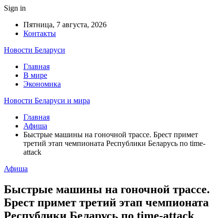
Sign in
Пятница, 7 августа, 2026
Контакты
Новости Беларуси
Главная
В мире
Экономика
Новости Беларуси и мира
Главная
Афиша
Быстрые машины на гоночной трассе. Брест примет
третий этап чемпионата Республики Беларусь по time-
attack
Афиша
Быстрые машины на гоночной трассе.
Брест примет третий этап чемпионата
Республики Беларусь по time-attack