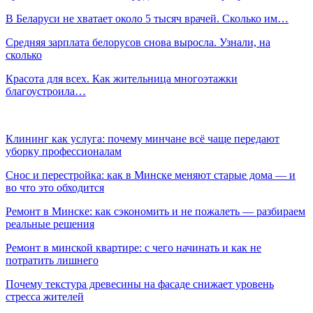
В Беларуси не хватает около 5 тысяч врачей. Сколько им…
Средняя зарплата белорусов снова выросла. Узнали, на
сколько
Красота для всех. Как жительница многоэтажки
благоустроила…
Клининг как услуга: почему минчане всё чаще передают
уборку профессионалам
Снос и перестройка: как в Минске меняют старые дома — и
во что это обходится
Ремонт в Минске: как сэкономить и не пожалеть — разбираем
реальные решения
Ремонт в минской квартире: с чего начинать и как не
потратить лишнего
Почему текстура древесины на фасаде снижает уровень
стресса жителей