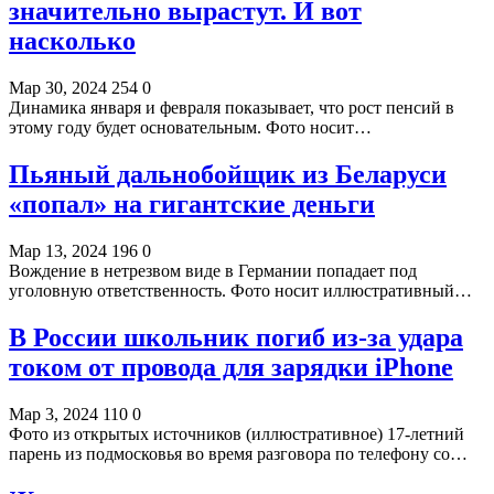
значительно вырастут. И вот
насколько
Мар 30, 2024
254
0
Динамика января и февраля показывает, что рост пенсий в
этому году будет основательным. Фото носит…
Пьяный дальнобойщик из Беларуси
«попал» на гигантские деньги
Мар 13, 2024
196
0
Вождение в нетрезвом виде в Германии попадает под
уголовную ответственность. Фото носит иллюстративный…
В России школьник погиб из-за удара
током от провода для зарядки iPhone
Мар 3, 2024
110
0
Фото из открытых источников (иллюстративное) 17-летний
парень из подмосковья во время разговора по телефону со…