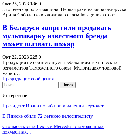
Окт 25, 2023
186
0
Это очень дорогая машина. Первая ракетка мира белоруска
Арина Соболенко выложила в своем Instagram фото из…
В Беларуси запретили продавать
мультиварку известного бренда −
может вызвать пожар
Окт 22, 2023
225
0
Продукция не соответствует требованиям технических
регламентов Таможенного союза. Мультиварку торговой
марки…
Предыдущие сообщения
Интересное:
Президент Ирана погиб при крушении вертолета
В Пинске сбили 72-летнюю велосипедисту
Стоимость этих Lexus и Mercedes в таможенных
документах…