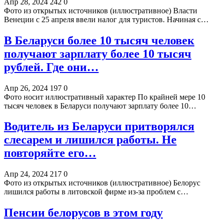
Апр 28, 2024
242
0
Фото из открытых источников (иллюстративное) Власти
Венеции с 25 апреля ввели налог для туристов. Начиная с…
В Беларуси более 10 тысяч человек
получают зарплату более 10 тысяч
рублей. Где они…
Апр 26, 2024
197
0
Фото носит иллюстративный характер По крайней мере 10
тысяч человек в Беларуси получают зарплату более 10…
Водитель из Беларуси притворялся
слесарем и лишился работы. Не
повторяйте его…
Апр 24, 2024
217
0
Фото из открытых источников (иллюстративное) Белорус
лишился работы в литовской фирме из-за проблем с…
Пенсии белорусов в этом году