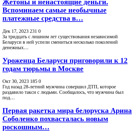
Жетоны и ненастоящие деньги.
Вспоминаем самые необычные
платежные средства в…
Дек 17, 2023
231
0
За тридцать с лишним лет существования независимой
Беларуси в ней успели смениться несколько поколений
денежных…
Уроженца Беларуси приговорили к 12
годам тюрьмы в Москве
Окт 30, 2023
185
0
Год назад 28-летний мужчина совершил ДТП, которое
раздавило такси с людьми. Сообщалось, что мужчина был
под…
Первая ракетка мира белоруска Арина
Соболенко похвасталась новым
роскошным…