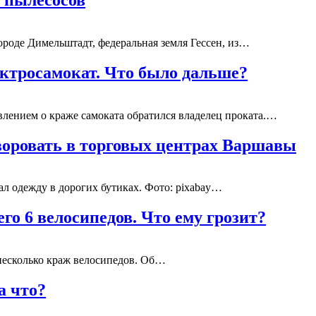
роде Димельштадт, федеральная земля Гессен, из…
ктросамокат. Что было дальше?
лением о краже самоката обратился владелец проката.…
воровать в торговых центрах Варшавы
ал одежду в дорогих бутиках. Фото: pixabay…
го 6 велосипедов. Что ему грозит?
несколько краж велосипедов. Об…
а что?