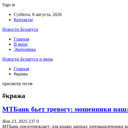
Sign in
Суббота, 8 августа, 2026
Контакты
Новости Беларуси
Главная
В мире
Экономика
Новости Беларуси и мира
Главная
#кража
просмотр тегов
#кража
МТБанк бьет тревогу: мошенники нашл
Янв 23, 2025
237
0
МТБанк предупреждает: для кражи данных злоумышленники в