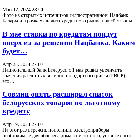
Май 12, 2024
287
0
Фото из открытых источников (иллюстративное) Нацбанк
Беларуси в рамках анализа кредитного рынка нашей страны…
В мае ставки по кредитам пойдут
вверх из-за решения Нацбанка. Каким
будет…
Апр 28, 2024
278
0
Национальный банк Беларуси с 1 мая решил увеличить
значения расчетных величин стандартного риска (РВСР) –
это…
Совмин опять расширил список
белорусских товаров по льготному
кредиту
Апр 19, 2024
278
0
На этот раз перечень пополнили электроприборы,
необходимые для обогрева дома, список порадует и тех, кто…