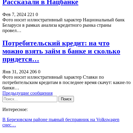
Рассказали в Нацбанке
Фев 7, 2024
221
0
Фото носит иллюстративный характер Национальный банк
Беларуси в рамках анализа кредитного рынка страны
провел…
Потребительский кредит: на что
можно взять займ в банке и сколько
придется…
Янв 31, 2024
206
0
Фото носит иллюстративный характер Ставки по
потребительским кредитам в последнее время скачут: какие-то
банки…
Предыдущие сообщения
Интересное:
В Березовском районе пьяный бесправник на Volkswagen
снес…