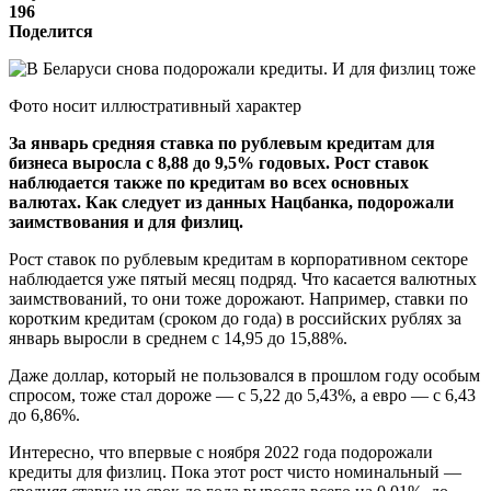
196
Поделится
Фото носит иллюстративный характер
За январь средняя ставка по рублевым кредитам для
бизнеса выросла с 8,88 до 9,5% годовых. Рост ставок
наблюдается также по кредитам во всех основных
валютах. Как следует из данных Нацбанка, подорожали
заимствования и для физлиц.
Рост ставок по рублевым кредитам в корпоративном секторе
наблюдается уже пятый месяц подряд. Что касается валютных
заимствований, то они тоже дорожают. Например, ставки по
коротким кредитам (сроком до года) в российских рублях за
январь выросли в среднем с 14,95 до 15,88%.
Даже доллар, который не пользовался в прошлом году особым
спросом, тоже стал дороже — с 5,22 до 5,43%, а евро — с 6,43
до 6,86%.
Интересно, что впервые с ноября 2022 года подорожали
кредиты для физлиц. Пока этот рост чисто номинальный —