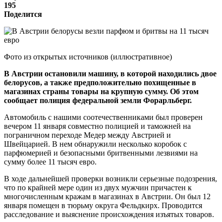
195
Поделится
Фото из открытых источников (иллюстративное)
В Австрии остановили машину, в которой находились двое
белорусов, а также предположительно похищенные в
магазинах страны товары на крупную сумму. Об этом
сообщает полиция федеральной земли Форарльберг.
Автомобиль с нашими соотечественниками был проверен
вечером 11 января совместно полицией и таможней на
пограничном переходе Медер между Австрией и
Швейцарией. В нем обнаружили несколько коробок с
парфюмерией и безопасными бритвенными лезвиями на
сумму более 11 тысяч евро.
В ходе дальнейшей проверки возникли серьезные подозрения,
что по крайней мере один из двух мужчин причастен к
многочисленным кражам в магазинах в Австрии. Он был 12
января помещен в тюрьму округа Фельдкирх. Проводится
расследование и выяснение происхождения изъятых товаров.