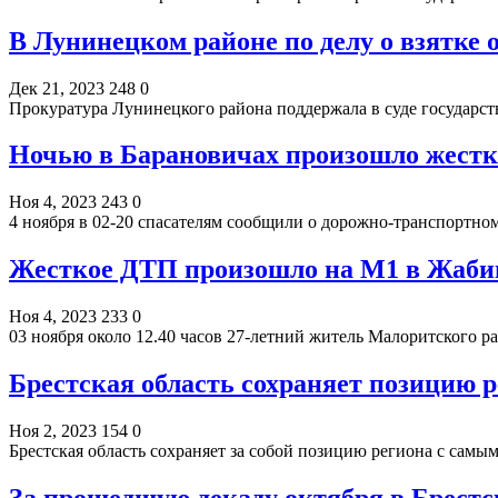
В Лунинецком районе по делу о взятке 
Дек 21, 2023
248
0
Прокуратура Лунинецкого района поддержала в суде государс
Ночью в Барановичах произошло жестк
Ноя 4, 2023
243
0
4 ноября в 02-20 спасателям сообщили о дорожно-транспортн
Жесткое ДТП произошло на М1 в Жаби
Ноя 4, 2023
233
0
03 ноября около 12.40 часов 27-летний житель Малоритского 
Брестская область сохраняет позицию 
Ноя 2, 2023
154
0
Брестская область сохраняет за собой позицию региона с сам
За прошедшую декаду октября в Брестс