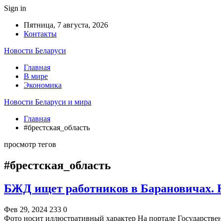
Sign in
Пятница, 7 августа, 2026
Контакты
Новости Беларуси
Главная
В мире
Экономика
Новости Беларуси и мира
Главная
#брестская_область
просмотр тегов
#брестская_область
БЖД ищет работников в Барановичах. 
Фев 29, 2024
233
0
Фото носит иллюстративный характер На портале Государстве