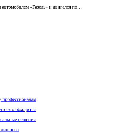
ял автомобилем «Газель» и двигался по…
ку профессионалам
что это обходится
реальные решения
ь лишнего