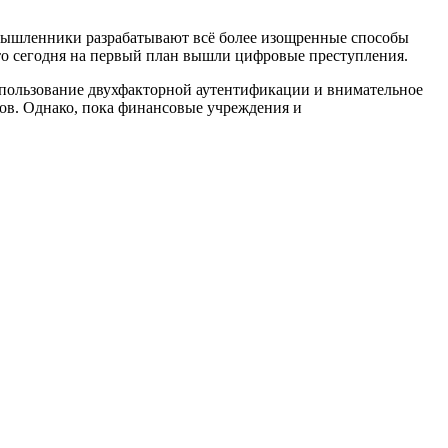
умышленники разрабатывают всё более изощренные способы
то сегодня на первый план вышли цифровые преступления.
спользование двухфакторной аутентификации и внимательное
ов. Однако, пока финансовые учреждения и