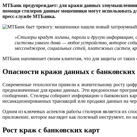
МТБанк предупреждает: для кражи данных злоумышленники
помощи стилеров данные мошенники могут использовать дл
пресс-службе МТБанка.
«Стилеры крадут логины, пароли и другую информацию, 
системы умного дома — любое устройство, которое соби
мессенджеров, социальных сетей, платежных систем, к
МТБанк напоминает своим клиентам, что для защиты от таких
Опасности кражи данных с банковских
Современные технологии привели к значительному росту циф
предназначенные для кражи данных. Эти вредоносные програм
сообщениях. Стилеры собирают информацию о банковских карт
несанкционированных транзакций или продажи данных на чер
Одним из ключевых аспектов работы стилеров является их спо
приложение, которое выглядит как полезный инструмент, но н
Рост краж с банковских карт