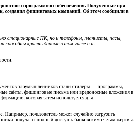
оносного программного обеспечения. Полученные при
к, создания фишинговых компаний. Об этом сообщили в
ько стационарные ПК, но и телефоны, планшеты, часы,
 способны красть данные в том числе и из
ности.
рументов злоумышленников стали стилеры — программы,
нные сайты, фишинговые письма или вредоносные вложения в
ормацию, которая затем используется для
е. Например, пользователь может случайно загрузить
ленники получают полный доступ к банковским счетам жертвы.