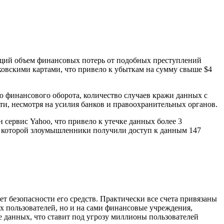
бщий объем финансовых потерь от подобных преступлений
овскими картами, что привело к убыткам на сумму свыше $4
ю финансового оборота, количество случаев кражи данных с
ти, несмотря на усилия банков и правоохранительных органов.
 сервис Yahoo, что привело к утечке данных более 3
те которой злоумышленники получили доступ к данным 147
ет безопасности его средств. Практически все счета привязаны
ых пользователей, но и на сами финансовые учреждения,
 данных, что ставит под угрозу миллионы пользователей