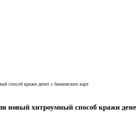
й способ кражи денег с банковских карт
и новый хитроумный способ кражи денег