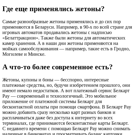
Где еще применялись жетоны?
Самые разнообразные жетоны применялись и до сих пор
применяются в Беларуси. Например, в 90-х по всей стране для
игровых автоматов продавались жетоны с надписью
«Белаттракцион». Также были жетоны для автоматических
камер хранения. А в наши дни жетоны применяются на
мойках самообслуживания — например, такие есть в Гродно,
Могилеве и Минске.
А что-то более современное есть?
Жетоны, купоны и боны — бесспорно, интересные
платежные средства, но, будучи изобретением прошлого, они
имеют немало недостатков. А вот платежный сервис Белкарт
Pay — современный и технологичный. Это мобильное
приложение от платежной системы Белкарт для
бесконтактной оплаты при помощи смартфона. В Белкарт Pay
можно добавить сразу несколько карт разных банков и
расплачиваться даже без доступа к интернету во всех
терминалах, где принимаются бесконтактные карты Белкарт.
С недавнего времени с помощью Белкарт Pay можно снимать
наличные в банкоматах и просматривать баланс карточки.