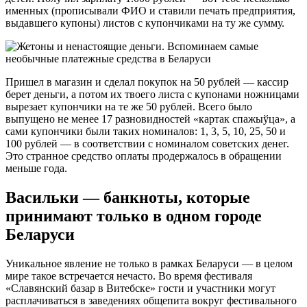
именных (прописывали ФИО и ставили печать предприятия,
выдавшего купоны) листов с купончиками на ту же сумму.
Пришел в магазин и сделал покупок на 50 рублей — кассир
берет деньги, а потом их твоего листа с купонами ножницами
вырезает купончики на те же 50 рублей. Всего было
выпущено не менее 17 разновидностей «картак спажыўца», а
сами купончики были таких номиналов: 1, 3, 5, 10, 25, 50 и
100 рублей — в соответствии с номиналом советских денег.
Это странное средство оплаты продержалось в обращении
меньше года.
Васильки — банкноты, которые
принимают только в одном городе
Беларуси
Уникальное явление не только в рамках Беларуси — в целом
мире такое встречается нечасто. Во время фестиваля
«Славянский базар в Витебске» гости и участники могут
расплачиваться в заведениях общепита вокруг фестивального