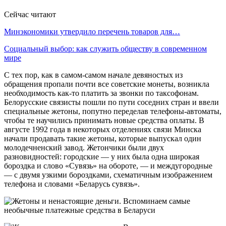
Сейчас читают
Минэкономики утвердило перечень товаров для…
Социальный выбор: как служить обществу в современном
мире
С тех пор, как в самом-самом начале девяностых из
обращения пропали почти все советские монеты, возникла
необходимость как-то платить за звонки по таксофонам.
Белорусские связисты пошли по пути соседних стран и ввели
специальные жетоны, попутно переделав телефоны-автоматы,
чтобы те научились принимать новые средства оплаты. В
августе 1992 года в некоторых отделениях связи Минска
начали продавать такие жетоны, которые выпускал один
молодечненский завод. Жетончики были двух
разновидностей: городские — у них была одна широкая
бороздка и слово «Сувязь» на обороте, — и междугородные
— с двумя узкими бороздками, схематичным изображением
телефона и словами «Беларусь сувязь».