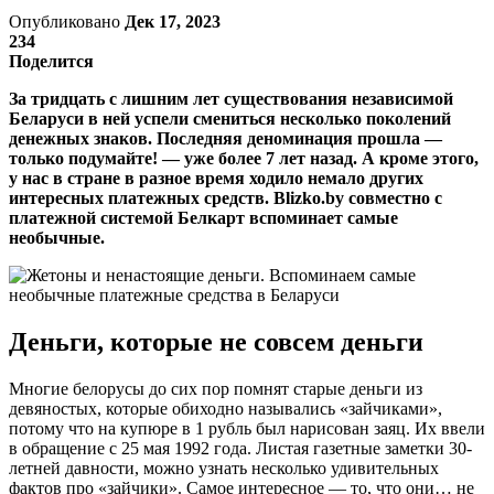
Опубликовано
Дек 17, 2023
234
Поделится
За тридцать с лишним лет существования независимой
Беларуси в ней успели смениться несколько поколений
денежных знаков. Последняя деноминация прошла —
только подумайте! — уже более 7 лет назад. А кроме этого,
у нас в стране в разное время ходило немало других
интересных платежных средств. Blizko.by совместно с
платежной системой Белкарт вспоминает самые
необычные.
Деньги, которые не совсем деньги
Многие белорусы до сих пор помнят старые деньги из
девяностых, которые обиходно назывались «зайчиками»,
потому что на купюре в 1 рубль был нарисован заяц. Их ввели
в обращение с 25 мая 1992 года. Листая газетные заметки 30-
летней давности, можно узнать несколько удивительных
фактов про «зайчики». Самое интересное — то, что они… не