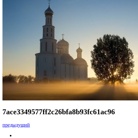
7ace3349577ff2c26bfa8b93fc61ac96
предыдущий