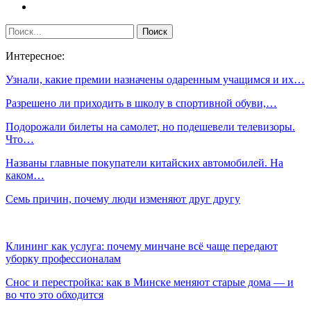
Интересное:
Узнали, какие премии назначены одаренным учащимся и их…
Разрешено ли приходить в школу в спортивной обуви,…
Подорожали билеты на самолет, но подешевели телевизоры.
Что…
Названы главные покупатели китайских автомобилей. На
каком…
Семь причин, почему люди изменяют друг другу
Клининг как услуга: почему минчане всё чаще передают
уборку профессионалам
Снос и перестройка: как в Минске меняют старые дома — и
во что это обходится