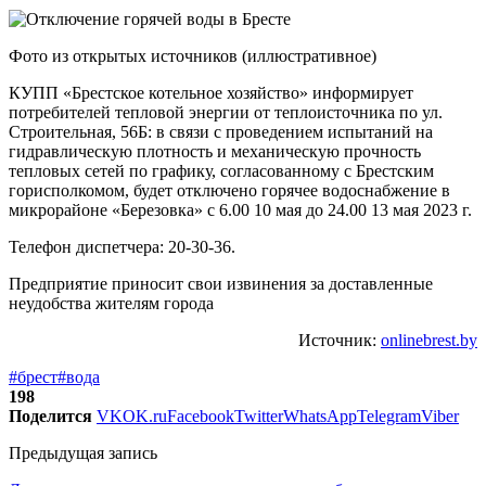
Фото из открытых источников (иллюстративное)
КУПП «Брестское котельное хозяйство» информирует
потребителей тепловой энергии от теплоисточника по ул.
Строительная, 56Б: в связи с проведением испытаний на
гидравлическую плотность и механическую прочность
тепловых сетей по графику, согласованному с Брестским
горисполкомом, будет отключено горячее водоснабжение в
микрорайоне «Березовка» с 6.00 10 мая до 24.00 13 мая 2023 г.
Телефон диспетчера: 20-30-36.
Предприятие приносит свои извинения за доставленные
неудобства жителям города
Источник:
onlinebrest.by
#брест
#вода
198
Поделится
VK
OK.ru
Facebook
Twitter
WhatsApp
Telegram
Viber
Предыдущая запись