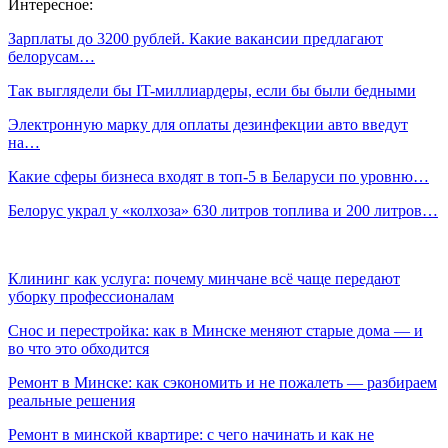
Интересное:
Зарплаты до 3200 рублей. Какие вакансии предлагают
белорусам…
Так выглядели бы IT-миллиардеры, если бы были бедными
Электронную марку для оплаты дезинфекции авто введут
на…
Какие сферы бизнеса входят в топ-5 в Беларуси по уровню…
Белорус украл у «колхоза» 630 литров топлива и 200 литров…
Клининг как услуга: почему минчане всё чаще передают
уборку профессионалам
Снос и перестройка: как в Минске меняют старые дома — и
во что это обходится
Ремонт в Минске: как сэкономить и не пожалеть — разбираем
реальные решения
Ремонт в минской квартире: с чего начинать и как не