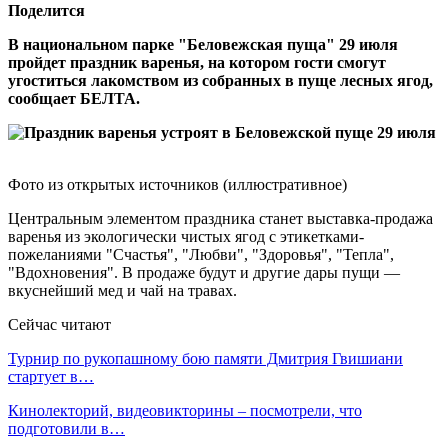
Поделится
В национальном парке "Беловежская пуща" 29 июля
пройдет праздник варенья, на котором гости смогут
угоститься лакомством из собранных в пуще лесных ягод,
сообщает БЕЛТА.
Фото из открытых источников (иллюстративное)
Центральным элементом праздника станет выставка-продажа
варенья из экологически чистых ягод с этикетками-
пожеланиями "Счастья", "Любви", "Здоровья", "Тепла",
"Вдохновения". В продаже будут и другие дары пущи —
вкуснейший мед и чай на травах.
Сейчас читают
Турнир по рукопашному бою памяти Дмитрия Гвишиани
стартует в…
Кинолекторий, видеовикторины – посмотрели, что
подготовили в…