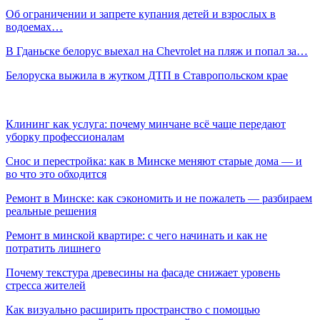
Об ограничении и запрете купания детей и взрослых в
водоемах…
В Гданьске белорус выехал на Chevrolet на пляж и попал за…
Белоруска выжила в жутком ДТП в Ставропольском крае
Клининг как услуга: почему минчане всё чаще передают
уборку профессионалам
Снос и перестройка: как в Минске меняют старые дома — и
во что это обходится
Ремонт в Минске: как сэкономить и не пожалеть — разбираем
реальные решения
Ремонт в минской квартире: с чего начинать и как не
потратить лишнего
Почему текстура древесины на фасаде снижает уровень
стресса жителей
Как визуально расширить пространство с помощью