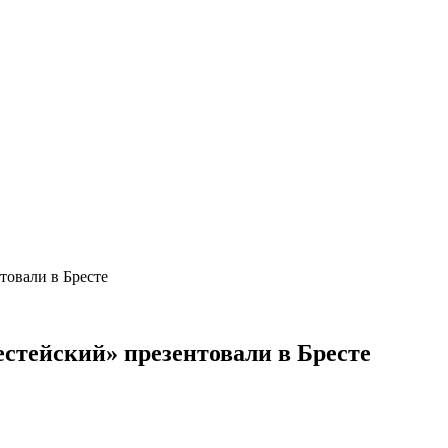
товали в Бресте
стейский» презентовали в Бресте