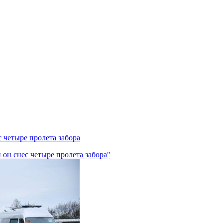
с четыре пролета забора
 он снес четыре пролета забора"