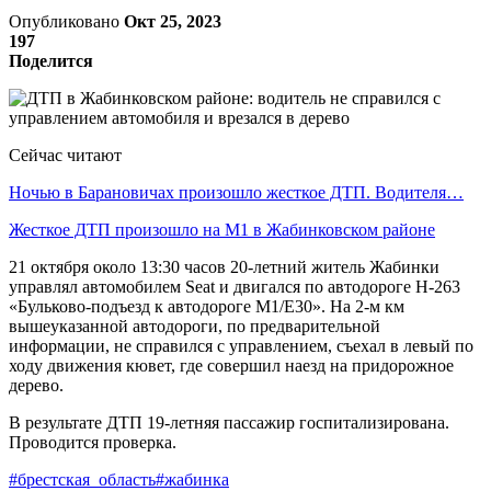
Опубликовано
Окт 25, 2023
197
Поделится
Сейчас читают
Ночью в Барановичах произошло жесткое ДТП. Водителя…
Жесткое ДТП произошло на М1 в Жабинковском районе
21 октября около 13:30 часов 20-летний житель Жабинки
управлял автомобилем Seat и двигался по автодороге Н-263
«Бульково-подъезд к автодороге М1/Е30». На 2-м км
вышеуказанной автодороги, по предварительной
информации, не справился с управлением, съехал в левый по
ходу движения кювет, где совершил наезд на придорожное
дерево.
В результате ДТП 19-летняя пассажир госпитализирована.
Проводится проверка.
#брестская_область
#жабинка