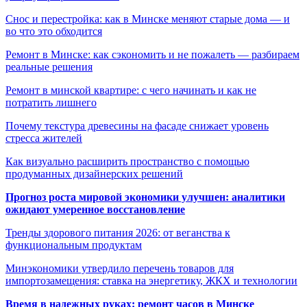
Снос и перестройка: как в Минске меняют старые дома — и
во что это обходится
Ремонт в Минске: как сэкономить и не пожалеть — разбираем
реальные решения
Ремонт в минской квартире: с чего начинать и как не
потратить лишнего
Почему текстура древесины на фасаде снижает уровень
стресса жителей
Как визуально расширить пространство с помощью
продуманных дизайнерских решений
Прогноз роста мировой экономики улучшен: аналитики
ожидают умеренное восстановление
Тренды здорового питания 2026: от веганства к
функциональным продуктам
Минэкономики утвердило перечень товаров для
импортозамещения: ставка на энергетику, ЖКХ и технологии
Время в надежных руках: ремонт часов в Минске