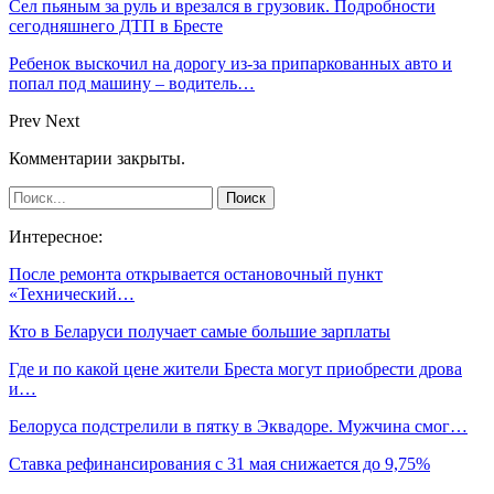
Сел пьяным за руль и врезался в грузовик. Подробности
сегодняшнего ДТП в Бресте
Ребенок выскочил на дорогу из-за припаркованных авто и
попал под машину – водитель…
Prev
Next
Комментарии закрыты.
Интересное:
После ремонта открывается остановочный пункт
«Технический…
Кто в Беларуси получает самые большие зарплаты
Где и по какой цене жители Бреста могут приобрести дрова
и…
Белоруса подстрелили в пятку в Эквадоре. Мужчина смог…
Ставка рефинансирования с 31 мая снижается до 9,75%