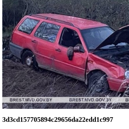
3d3cd157705894c29656da22edd1c997