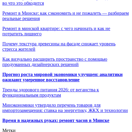
во что это обходится
Ремонт в Минске: как сэкономить и не пожалеть — разбираем
реальные решения
Ремонт в минской квартире: с чего начинать и как не
потратить лишнего
Почему текстура древесины на фасаде снижает уровень
стресса жителей
Как визуально расширить пространство с помощью
продуманных дизайнерских решений
Прогноз роста мировой экономики улучшен: аналитики
ожидают умеренное восстановление
Тренды здорового питания 2026: от веганства к
функциональным продуктам
Минэкономики утвердило перечень товаров для
импортозамещения: ставка на энергетику, ЖКХ и технологии
Время в надежных руках: ремонт часов в Минске
Метки