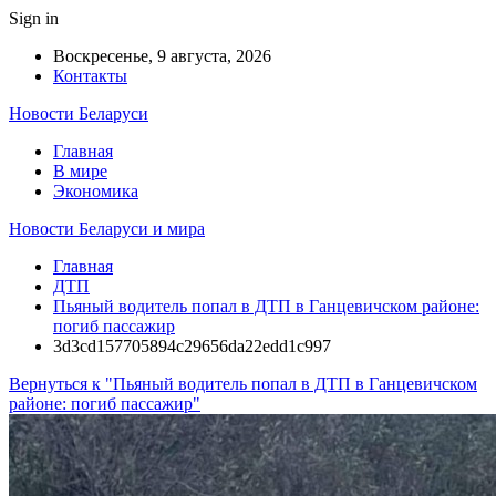
Sign in
Воскресенье, 9 августа, 2026
Контакты
Новости Беларуси
Главная
В мире
Экономика
Новости Беларуси и мира
Главная
ДТП
Пьяный водитель попал в ДТП в Ганцевичском районе:
погиб пассажир
3d3cd157705894c29656da22edd1c997
Вернуться к "Пьяный водитель попал в ДТП в Ганцевичском
районе: погиб пассажир"