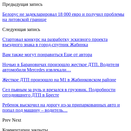
Предыдущая запись
Белорус не задекларировал 18 000 евро и получил проблемы
на литовской границе
Следующая запись
Стартовал конкурс на разработку эскизного проекта
въездного знака в город-спутник Жабинка
Вам также могут понравиться
Еще от автора
Ночью в Барановичах произошло жесткое ДТП. Водителя
автомобиля Mercedes извлекали…
Жесткое ДТП произошло на М1 в Жабинковском районе
Сел пьяным за руль и врезался в грузовик. Подробности
сегодняшнего ДТП в Бресте
Ребенок выскочил на дорогу из-за припаркованных авто и
попал под машину – водитель…
Prev
Next
Комментарии закрыты.