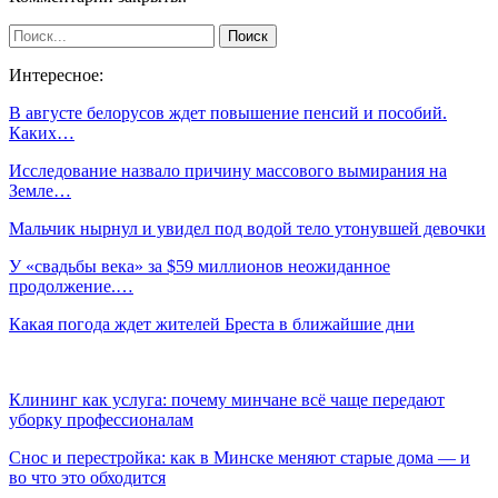
Интересное:
В августе белорусов ждет повышение пенсий и пособий.
Каких…
Исследование назвало причину массового вымирания на
Земле…
Мальчик нырнул и увидел под водой тело утонувшей девочки
У «свадьбы века» за $59 миллионов неожиданное
продолжение.…
Какая погода ждет жителей Бреста в ближайшие дни
Клининг как услуга: почему минчане всё чаще передают
уборку профессионалам
Снос и перестройка: как в Минске меняют старые дома — и
во что это обходится