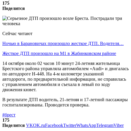
175
Поделится
Сейчас читают
Ночью в Барановичах произошло жесткое ДТП. Водителя…
Жесткое ДТП произошло на М1 в Жабинковском районе
14 октября около 02 часов 10 минут 24-летняя жительница
Брестского района управляла автомобилем «Audi» и двигалась
по автодороге H-448. На 4-м километре указанной
автодороги, по предварительной информации, не справилась
с управлением автомобиля и съехала в левый по ходу
движения кювет.
В результате ДТП водитель, 21-летняя и 17-летний пассажиры
госпитализированы. Проводится проверка.
#брест
175
Поделится
VK
OK.ru
Facebook
Twitter
WhatsApp
Telegram
Viber