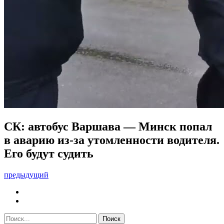
СК: автобус Варшава — Минск попал
в аварию из-за утомленности водителя.
Его будут судить
предыдущий