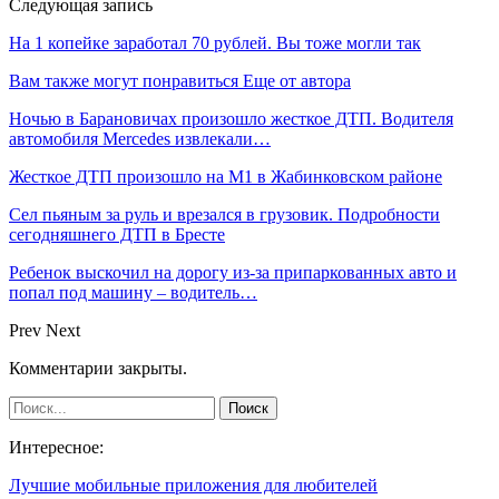
Следующая запись
На 1 копейке заработал 70 рублей. Вы тоже могли так
Вам также могут понравиться
Еще от автора
Ночью в Барановичах произошло жесткое ДТП. Водителя
автомобиля Mercedes извлекали…
Жесткое ДТП произошло на М1 в Жабинковском районе
Сел пьяным за руль и врезался в грузовик. Подробности
сегодняшнего ДТП в Бресте
Ребенок выскочил на дорогу из-за припаркованных авто и
попал под машину – водитель…
Prev
Next
Комментарии закрыты.
Интересное:
Лучшие мобильные приложения для любителей