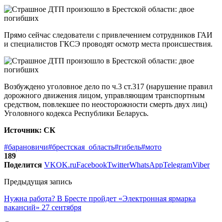
Прямо сейчас следователи с привлечением сотрудников ГАИ
и специалистов ГКСЭ проводят осмотр места происшествия.
Возбуждено уголовное дело по ч.3 ст.317 (нарушение правил
дорожного движения лицом, управляющим транспортным
средством, повлекшее по неосторожности смерть двух лиц)
Уголовного кодекса Республики Беларусь.
Источник: СК
#барановичи
#брестская_область
#гибель
#мото
189
Поделится
VK
OK.ru
Facebook
Twitter
WhatsApp
Telegram
Viber
Предыдущая запись
Нужна работа? В Бресте пройдет «Электронная ярмарка
вакансий» 27 сентября