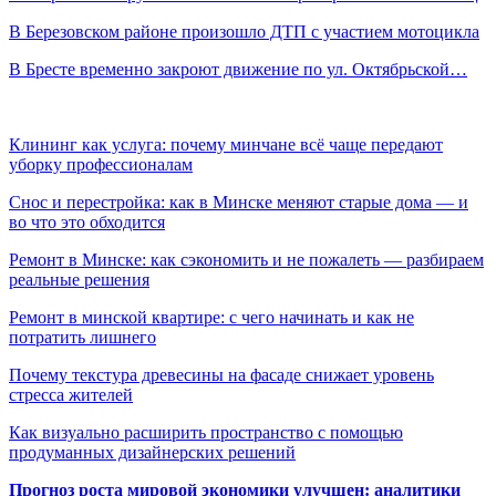
В Березовском районе произошло ДТП с участием мотоцикла
В Бресте временно закроют движение по ул. Октябрьской…
Клининг как услуга: почему минчане всё чаще передают
уборку профессионалам
Снос и перестройка: как в Минске меняют старые дома — и
во что это обходится
Ремонт в Минске: как сэкономить и не пожалеть — разбираем
реальные решения
Ремонт в минской квартире: с чего начинать и как не
потратить лишнего
Почему текстура древесины на фасаде снижает уровень
стресса жителей
Как визуально расширить пространство с помощью
продуманных дизайнерских решений
Прогноз роста мировой экономики улучшен: аналитики