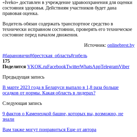
«Iveko» доставлен в учреждение здравоохранения для оценки
состояния здоровья. Действиям участников будет дана
правовая оценка.
Водитель обязан содержать транспортное средство в
технически исправном состоянии, проверять его техническое
состояние перед началом движения.
Источник:
onlinebrest.by
#барановичи
#брестская_область
#гибель
175
Поделится
VK
OK.ru
Facebook
Twitter
WhatsApp
Telegram
Viber
Предыдущая запись
В марте 2023 года в Беларуси выпало в 1,8 раза больше
осадков от нормы. Какая область в лидерах?
Следующая запись
9 фактов о Каменецкой башне, которых вы, возможно, не
знали
Вам также могут понравиться
Еще от автора