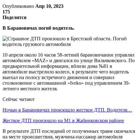
Опубликовано
Апр 10, 2023
175
Поделится
В Барановичах погиб водитель.
10 апреля около 16 часов 58-летний барановичанин управлял
автомобилем «MAZ» и двигался по улице Вильчковского. По
предварительной информации, вблизи дома №81 в
автомобиле выстрелило колесо, в результате чего водитель
выехал на полосу встречного движения и совершил
столкновение с автомашиной «Iveko» под управлением 39-
летнего местного жителя.
Сейчас читают
Ночью в Барановичах произошло жесткое ДТП. Водителя…
Жесткое ДТП произошло на М1 в Жабинковском районе
В результате ДТП последний от полученных травм скончался
на месте происшествия, мужчина-пассажир автомобиля