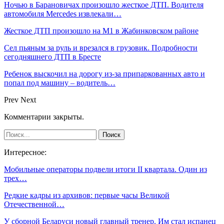
Ночью в Барановичах произошло жесткое ДТП. Водителя
автомобиля Mercedes извлекали…
Жесткое ДТП произошло на М1 в Жабинковском районе
Сел пьяным за руль и врезался в грузовик. Подробности
сегодняшнего ДТП в Бресте
Ребенок выскочил на дорогу из-за припаркованных авто и
попал под машину – водитель…
Prev
Next
Комментарии закрыты.
Интересное:
Мобильные операторы подвели итоги II квартала. Один из
трех…
Редкие кадры из архивов: первые часы Великой
Отечественной…
У сборной Беларуси новый главный тренер. Им стал испанец