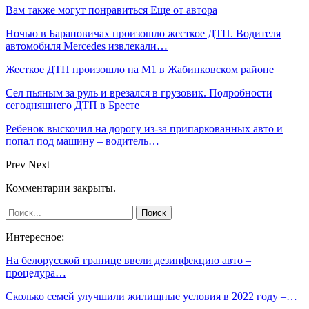
Вам также могут понравиться
Еще от автора
Ночью в Барановичах произошло жесткое ДТП. Водителя
автомобиля Mercedes извлекали…
Жесткое ДТП произошло на М1 в Жабинковском районе
Сел пьяным за руль и врезался в грузовик. Подробности
сегодняшнего ДТП в Бресте
Ребенок выскочил на дорогу из-за припаркованных авто и
попал под машину – водитель…
Prev
Next
Комментарии закрыты.
Интересное:
На белорусской границе ввели дезинфекцию авто –
процедура…
Сколько семей улучшили жилищные условия в 2022 году –…