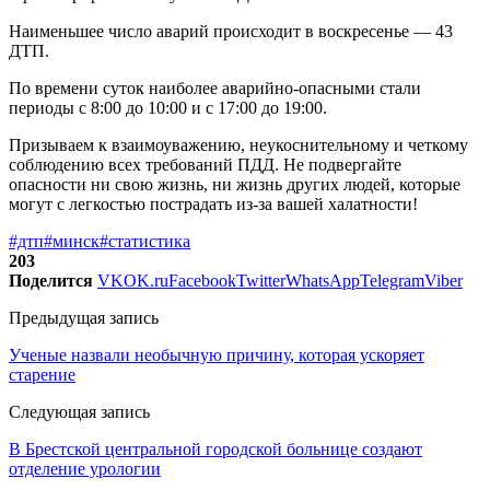
Наименьшее число аварий происходит в воскресенье — 43
ДТП.
По времени суток наиболее аварийно-опасными стали
периоды с 8:00 до 10:00 и с 17:00 до 19:00.
Призываем к взаимоуважению, неукоснительному и четкому
соблюдению всех требований ПДД. Не подвергайте
опасности ни свою жизнь, ни жизнь других людей, которые
могут с легкостью пострадать из-за вашей халатности!
#дтп
#минск
#статистика
203
Поделится
VK
OK.ru
Facebook
Twitter
WhatsApp
Telegram
Viber
Предыдущая запись
Ученые назвали необычную причину, которая ускоряет
старение
Следующая запись
В Брестской центральной городской больнице создают
отделение урологии