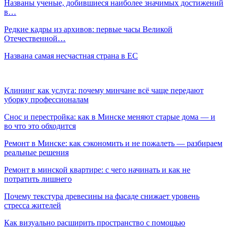
Названы ученые, добившиеся наиболее значимых достижений
в…
Редкие кадры из архивов: первые часы Великой
Отечественной…
Названа самая несчастная страна в ЕС
Клининг как услуга: почему минчане всё чаще передают
уборку профессионалам
Снос и перестройка: как в Минске меняют старые дома — и
во что это обходится
Ремонт в Минске: как сэкономить и не пожалеть — разбираем
реальные решения
Ремонт в минской квартире: с чего начинать и как не
потратить лишнего
Почему текстура древесины на фасаде снижает уровень
стресса жителей
Как визуально расширить пространство с помощью