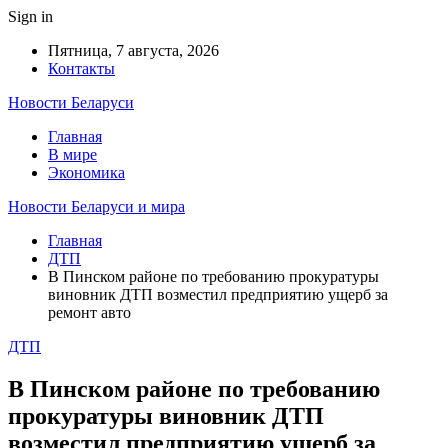
Sign in
Пятница, 7 августа, 2026
Контакты
Новости Беларуси
Главная
В мире
Экономика
Новости Беларуси и мира
Главная
ДТП
В Пинском районе по требованию прокуратуры
виновник ДТП возместил предприятию ущерб за
ремонт авто
ДТП
В Пинском районе по требованию
прокуратуры виновник ДТП
возместил предприятию ущерб за