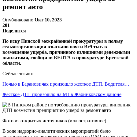
ремонт авто
Опубликовано
Окт 10, 2023
201
Поделится
По иску Пинской межрайонной прокуратуры в пользу
сельхозорганизации взыскано почти Br9 тыс. в
возмещение ущерба, причинного излишними денежными
выплатами, сообщили БЕЛТА в прокуратуре Брестской
области.
Сейчас читают
Ночью в Барановичах произошло жесткое ДТП. Водителя…
Жесткое ДТП произошло на М1 в Жабинковском районе
Фото из открытых источников (иллюстративное)
В ходе надзорно-аналитических мероприятий было
установлено, что руководитель одного из ОАО дал указание