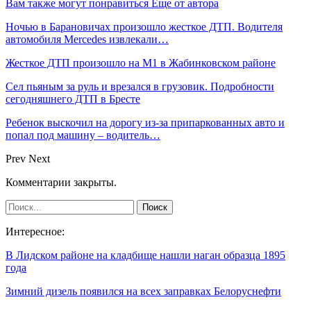
Вам также могут понравиться
Еще от автора
Ночью в Барановичах произошло жесткое ДТП. Водителя
автомобиля Mercedes извлекали…
Жесткое ДТП произошло на М1 в Жабинковском районе
Сел пьяным за руль и врезался в грузовик. Подробности
сегодняшнего ДТП в Бресте
Ребенок выскочил на дорогу из-за припаркованных авто и
попал под машину – водитель…
Prev
Next
Комментарии закрыты.
Интересное:
В Лидском районе на кладбище нашли наган образца 1895
года
Зимний дизель появился на всех заправках Белоруснефти