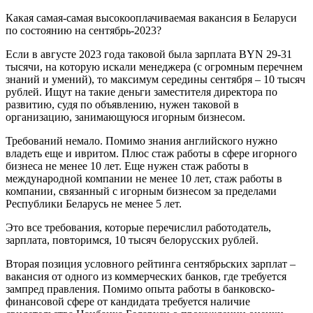
Какая самая-самая высокооплачиваемая вакансия в Беларуси
по состоянию на сентябрь-2023?
Если в августе 2023 года таковой была зарплата BYN 29-31
тысячи, на которую искали менеджера (с огромным перечнем
знаний и умений), то максимум середины сентября – 10 тысяч
рублей. Ищут на такие деньги заместителя директора по
развитию, судя по объявлению, нужен таковой в
организацию, занимающуюся игорным бизнесом.
Требований немало. Помимо знания английского нужно
владеть еще и ивритом. Плюс стаж работы в сфере игорного
бизнеса не менее 10 лет. Еще нужен стаж работы в
международной компании не менее 10 лет, стаж работы в
компании, связанный с игорным бизнесом за пределами
Республики Беларусь не менее 5 лет.
Это все требования, которые перечислил работодатель,
зарплата, повторимся, 10 тысяч белорусских рублей.
Вторая позиция условного рейтинга сентябрьских зарплат –
вакансия от одного из коммерческих банков, где требуется
зампред правления. Помимо опыта работы в банковско-
финансовой сфере от кандидата требуется наличие