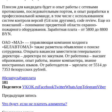
Плюсом для кандидата будет и опыт работы с сетевыми
протоколами, последовательным портом, и опыт разработки в
профессиональной команде, в том числе с использованием
систем контроля версий (Git или другими), code review. Еще из
пожеланий – понимание предметной области охранно-
пожарного оборудования. Заработная плата – от 5800 до 8800
BYN.
ОАО «МАЗ» — управляющая компания холдинга
«БЕЛАВТОМАЗ» также разметила объявление о поиске
сотрудника. Открыта вакансия заместителя генерального
директора – директора по закупкам. От работника – высшее
образование, опыт работы, знание компьютера, знание
иностранных языков. От работодателя – зарплата: от 5514 до
7353 белорусских рублей.
#беларусь
#зарплата
181
Поделится
VK
OK.ru
Facebook
Twitter
WhatsApp
Telegram
Viber
Предыдущая запись
Что будет, если не платить алименты?