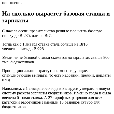
повышения.
На сколько вырастет базовая ставка и
зарплаты
С начала осени правительство решило повысить базовую
ставку до Br235, или на Br7.
Тогда как с 1 января ставка стала больше на Br16,
увеличившись до Br228.
Увеличение базовой ставки скажется на зарплатах свыше 800
тыс. бюджетников.
Пропорционально вырастут и компенсирующие,
стимулирующие выплаты, то есть надбавки, премии, доплаты
и т.д.
Напомним, с 1 января 2020 года в Беларуси утвердили новую
систему расчета зарплаты бюджетников. Именно тогда и была
введена базовая ставка. А 27 тарифных разрядов для всех
категорий работников заменили 18 разрядов сугубо для
бюджетников.