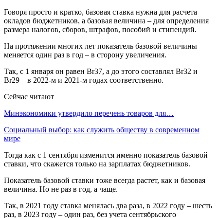
Говоря просто и кратко, базовая ставка нужна для расчета
окладов бюджетников, а базовая величина – для определения
размера налогов, сборов, штрафов, пособий и стипендий.
На протяжении многих лет показатель базовой величины
меняется один раз в год – в сторону увеличения.
Так, с 1 января он равен Br37, а до этого составлял Br32 и
Br29 – в 2022-м и 2021-м годах соответственно.
Сейчас читают
Минэкономики утвердило перечень товаров для…
Социальный выбор: как служить обществу в современном
мире
Тогда как с 1 сентября изменится именно показатель базовой
ставки, что скажется только на зарплатах бюджетников.
Показатель базовой ставки тоже всегда растет, как и базовая
величина. Но не раз в год, а чаще.
Так, в 2021 году ставка менялась два раза, в 2022 году – шесть
раз, в 2023 году – один раз, без учета сентябрьского