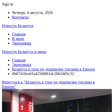
Sign in
Четверг, 6 августа, 2026
Контакты
Новости Беларуси
Главная
В мире
Экономика
Новости Беларуси и мира
Главная
Экономика
Беларусь в топе по дешевизне топлива в Европе
0b67410ced1a425fd061dc2662465c52
Вернуться к "Беларусь в топе по дешевизне топлива в
Европе"