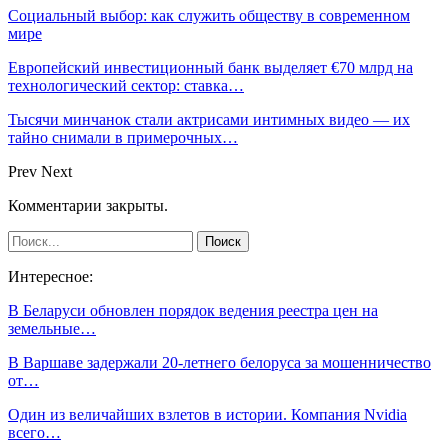
Социальный выбор: как служить обществу в современном
мире
Европейский инвестиционный банк выделяет €70 млрд на
технологический сектор: ставка…
Тысячи минчанок стали актрисами интимных видео — их
тайно снимали в примерочных…
Prev
Next
Комментарии закрыты.
Интересное:
В Беларуси обновлен порядок ведения реестра цен на
земельные…
В Варшаве задержали 20-летнего белоруса за мошенничество
от…
Один из величайших взлетов в истории. Компания Nvidia
всего…