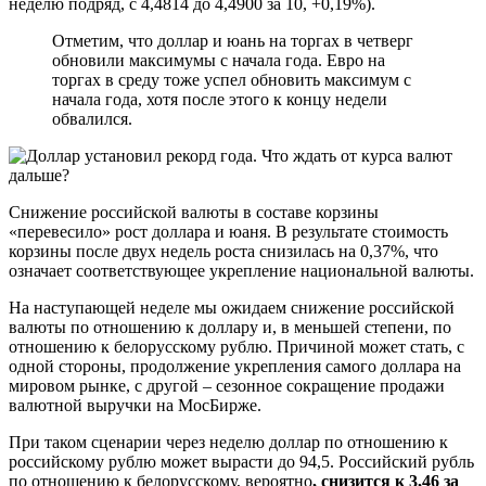
неделю подряд, с 4,4814 до 4,4900 за 10, +0,19%).
Отметим, что доллар и юань на торгах в четверг
обновили максимумы с начала года. Евро на
торгах в среду тоже успел обновить максимум с
начала года, хотя после этого к концу недели
обвалился.
Снижение российской валюты в составе корзины
«перевесило» рост доллара и юаня. В результате стоимость
корзины после двух недель роста снизилась на 0,37%, что
означает соответствующее укрепление национальной валюты.
На наступающей неделе мы ожидаем снижение российской
валюты по отношению к доллару и, в меньшей степени, по
отношению к белорусскому рублю. Причиной может стать, с
одной стороны, продолжение укрепления самого доллара на
мировом рынке, с другой – сезонное сокращение продажи
валютной выручки на МосБирже.
При таком сценарии через неделю доллар по отношению к
российскому рублю может вырасти до 94,5. Российский рубль
по отношению к белорусскому, вероятно
, снизится к 3,46 за