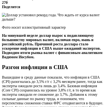
270
Поделится
Фото носит иллюстративный характер
На минувшей неделе доллар вырос к подавляющему
большинству мировых валют, включая евро, юань и
российский рубль. Причиной роста доллара стало
ускорение инфляции в США выше ожиданий экспертов.
Подводим итоги рынка валют с финансовым аналитиком
Вадимом Иосубом.
Разгон инфляции в США
Вышедшие в среду данные показали, что инфляция в США
(CPI) разогналась до 3,5% г/г с 3,2% месяцем ранее, тогда как
эксперты ожидали роста лишь до 3,4%. Базовая инфляция
(Core CPI) сохранилась на уровне 3,8% г/г, в то время как
эксперты ожидали ее снижение до 3,7%. Добавим к этому
сильные данные по рынку труда, и понимаем, что
перспективы снижения ставки ФРС отодвигаются в будущее.