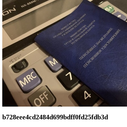
b728eee4cd2484d699bdff0fd25fdb3d