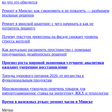
во что это обходится
Ремонт в Минске: как сэкономить и не пожалеть — разбираем
реальные решения
Ремонт в минской квартире: с чего начинать и как не
потратить лишнего
Почему текстура древесины на фасаде снижает уровень
стресса жителей
Как визуально расширить пространство с помощью
продуманных дизайнерских решений
Прогноз роста мировой экономики улучшен: аналитики
ожидают умеренное восстановление
Тренды здорового питания 2026: от веганства к
функциональным продуктам
Минэкономики утвердило перечень товаров для
импортозамещения: ставка на энергетику, ЖКХ и технологии
Время в надежных руках: ремонт часов в Минске
Метки