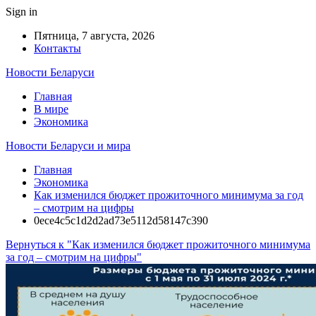
Sign in
Пятница, 7 августа, 2026
Контакты
Новости Беларуси
Главная
В мире
Экономика
Новости Беларуси и мира
Главная
Экономика
Как изменился бюджет прожиточного минимума за год
– смотрим на цифры
0ece4c5c1d2d2ad73e5112d58147c390
Вернуться к "Как изменился бюджет прожиточного минимума
за год – смотрим на цифры"