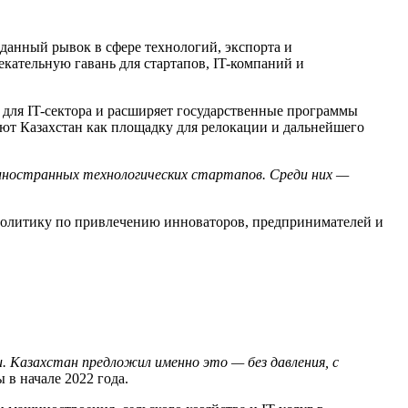
данный рывок в сфере технологий, экспорта и
кательную гавань для стартапов, IT-компаний и
 для IT-сектора и расширяет государственные программы
ют Казахстан как площадку для релокации и дальнейшего
 иностранных технологических стартапов. Среди них —
т политику по привлечению инноваторов, предпринимателей и
 Казахстан предложил именно это — без давления, с
 в начале 2022 года.