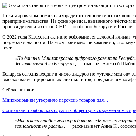
Пока мировая экономика лихорадит от геополитических конфл
предпринимательства. На фоне кризиса, вызванного жёстким 
производителей из стран СНГ — особенно Беларуси и России.
С 2022 года Казахстан активно реформирует деловой климат: у
поддержки экспорта. На этом фоне многие компании, столкну
роста.
«По данным Министерства цифрового развития Республик
десятки команд из Беларуси», —
отмечает Алексей Шаблов
Беларусь сегодня входит в число лидеров по «утечке мозгов» 
высококвалифицированных специалистов, предлагая им комфор
Сейчас читают
Минэкономики утвердило перечень товаров для…
Социальный выбор: как служить обществу в современном мире
«Мы искали стабильную юрисдикцию, где можно сохрани
возможностью расти»
, — рассказывает Анна К., соосно