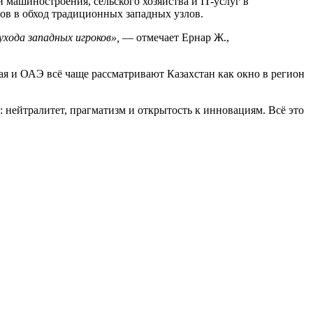
 машиностроения, сельского хозяйства и IT-услуг в
в в обход традиционных западных узлов.
ухода западных игроков»,
— отмечает Ернар Ж.,
ая и ОАЭ всё чаще рассматривают Казахстан как окно в регион
 нейтралитет, прагматизм и открытость к инновациям. Всё это