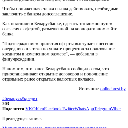
Чтобы пониженная ставка начала действовать, необходимо
заключить с банком допсоглашение.
Как пояснили в Беларусбанке, сделать это можно путем
согласия с офертой, размещенной на корпоративном сайте
банка.
"Подтверждением принятия оферты выступает внесение
очередного платежа по уплате процентов за пользование
кредитом в измененном размере", — добавили в
финучреждении.
Напомним, что ранее Беларусбанк сообщил о том, что
приостанавливает открытие договоров и пополнение
отдельных ранее открытых валютных вкладов.
Источник:
onlinebrest.by
#беларусь
#кредит
203
Поделится
VK
OK.ru
Facebook
Twitter
WhatsApp
Telegram
Viber
Предыдущая запись