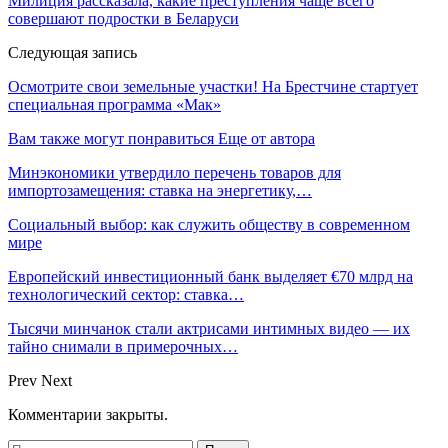
Милиция рассказала, какие преступления чаще всего
совершают подростки в Беларуси
Следующая запись
Осмотрите свои земельные участки! На Брестчине стартует
специальная программа «Мак»
Вам также могут понравиться
Еще от автора
Минэкономики утвердило перечень товаров для
импортозамещения: ставка на энергетику,…
Социальный выбор: как служить обществу в современном
мире
Европейский инвестиционный банк выделяет €70 млрд на
технологический сектор: ставка…
Тысячи минчанок стали актрисами интимных видео — их
тайно снимали в примерочных…
Prev
Next
Комментарии закрыты.