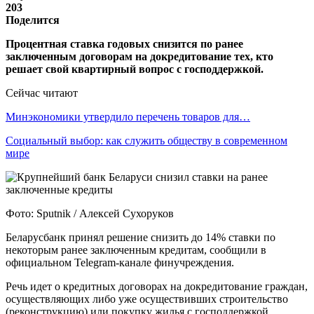
203
Поделится
Процентная ставка годовых снизится по ранее
заключенным договорам на докредитование тех, кто
решает свой квартирный вопрос с господдержкой.
Сейчас читают
Минэкономики утвердило перечень товаров для…
Социальный выбор: как служить обществу в современном
мире
Фото: Sputnik / Алексей Сухоруков
Беларусбанк принял решение снизить до 14% ставки по
некоторым ранее заключенным кредитам, сообщили в
официальном Telegram-канале финучреждения.
Речь идет о кредитных договорах на докредитование граждан,
осуществляющих либо уже осуществивших строительство
(реконструкцию) или покупку жилья с господдержкой.