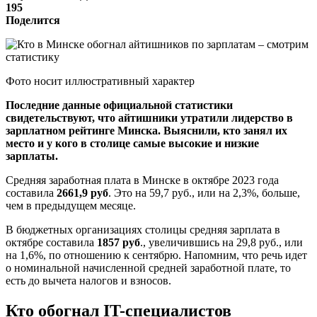
195
Поделится
Фото носит иллюстративный характер
Последние данные официальной статистики
свидетельствуют, что айтишники утратили лидерство в
зарплатном рейтинге Минска. Выяснили, кто занял их
место и у кого в столице самые высокие и низкие
зарплаты.
Средняя заработная плата в Минске в октябре 2023 года
составила
2661,9 руб
. Это на 59,7 руб., или на 2,3%, больше,
чем в предыдущем месяце.
В бюджетных организациях столицы средняя зарплата в
октябре составила
1857 руб
., увеличившись на 29,8 руб., или
на 1,6%, по отношению к сентябрю. Напомним, что речь идет
о номинальной начисленной средней заработной плате, то
есть до вычета налогов и взносов.
Кто обогнал IT-специалистов