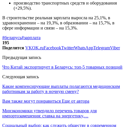
производство транспортных средств и оборудования
(+29,5%).
В строительстве реальная зарплата выросла на 25,1%, в
здравоохранении – на 19,3%, в образовании – на 15,7%, в
сфере информации и связи – на 15,3%.
#беларусь
#зарплата
195
Поделится
VK
OK.ru
Facebook
Twitter
WhatsApp
Telegram
Viber
Предыдущая запись
Что Китай экспортирует в Беларусь: топ-5 товарных позиций
Следующая запись
Какие компенсирующие выплаты полагаются медицинским
работникам за работу в ночную смену?
Вам также могут понравиться
Еще от автора
Минэкономики утвердило перечень товаров для
импортозамещения: ставка на энергетику,…
Социальный выбор: как служить обществу в современном