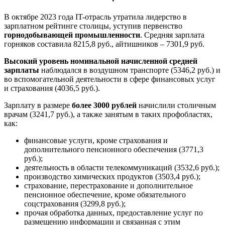
В октябре 2023 года IT-отрасль утратила лидерство в
зарплатном рейтинге столицы, уступив первенство
горнодобывающей промышленности
. Средняя зарплата
горняков составила 8215,8 руб., айтишников – 7301,9 руб.
Высокий уровень номинальной начисленной средней
зарплаты
наблюдался в воздушном транспорте (5346,2 руб.) и
во вспомогательной деятельности в сфере финансовых услуг
и страхования (4036,5 руб.).
Зарплату в размере
более 3000 рублей
начислили столичным
врачам (3241,7 руб.), а также занятым в таких профобластях,
как:
финансовые услуги, кроме страхования и
дополнительного пенсионного обеспечения (3771,3
руб.);
деятельность в области телекоммуникаций (3532,6 руб.);
производство химических продуктов (3503,4 руб.);
страхование, перестрахование и дополнительное
пенсионное обеспечение, кроме обязательного
соцстрахования (3299,8 руб.);
прочая обработка данных, предоставление услуг по
размещению информации и связанная с этим