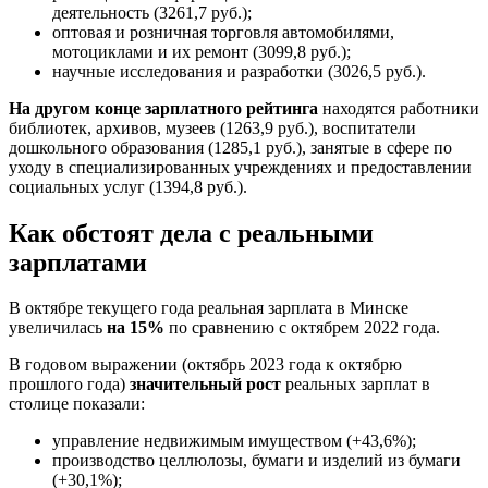
деятельность (3261,7 руб.);
оптовая и розничная торговля автомобилями,
мотоциклами и их ремонт (3099,8 руб.);
научные исследования и разработки (3026,5 руб.).
На другом конце зарплатного рейтинга
находятся работники
библиотек, архивов, музеев (1263,9 руб.), воспитатели
дошкольного образования (1285,1 руб.), занятые в сфере по
уходу в специализированных учреждениях и предоставлении
социальных услуг (1394,8 руб.).
Как обстоят дела с реальными
зарплатами
В октябре текущего года реальная зарплата в Минске
увеличилась
на 15%
по сравнению с октябрем 2022 года.
В годовом выражении (октябрь 2023 года к октябрю
прошлого года)
значительный рост
реальных зарплат в
столице показали:
управление недвижимым имуществом (+43,6%);
производство целлюлозы, бумаги и изделий из бумаги
(+30,1%);