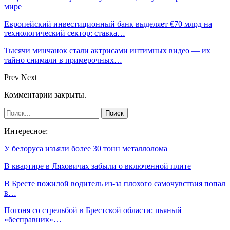
мире
Европейский инвестиционный банк выделяет €70 млрд на
технологический сектор: ставка…
Тысячи минчанок стали актрисами интимных видео — их
тайно снимали в примерочных…
Prev
Next
Комментарии закрыты.
Интересное:
У белоруса изъяли более 30 тонн металлолома
В квартире в Ляховичах забыли о включенной плите
В Бресте пожилой водитель из-за плохого самочувствия попал
в…
Погоня со стрельбой в Брестской области: пьяный
«бесправник»…