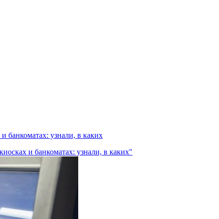
и банкоматах: узнали, в каких
иосках и банкоматах: узнали, в каких"