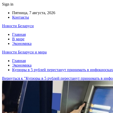
Sign in
Пятница, 7 августа, 2026
Контакты
Новости Беларуси
Главная
В мире
Экономика
Новости Беларуси и мира
Главная
Экономика
Купюры в 5 рублей перестанут принимать в инфокиосках 
Вернуться к "Купюры в 5 рублей перестанут принимать в инфок