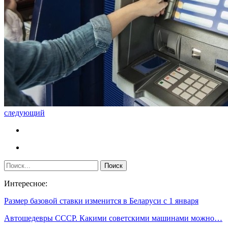
следующий
Интересное:
Размер базовой ставки изменится в Беларуси с 1 января
Автошедевры СССР. Какими советскими машинами можно…