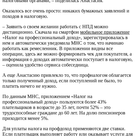
налоговыми органами, – поделилась Анастасия.
Оказалось все очень просто: никаких бумажных заявлений и
походов в налоговую.
– Заявить о своем желании работать с НПД можно
дистанционно. Скачала на смартфон
мобильное приложение
«Налог на профессиональный доход», зарегистрировалась в
нем и автоматически уведомила МНС о том, что начинаю
работать как ремесленник. В приложении видны все
операции, здесь же можно формировать чек для покупателя, а
информация о доходах автоматически поступает в налоговую,
– оценила удобство сервиса собеседница.
А еще Анастасию привлекло то, что профналогом облагается
только полученный доход, если поступлений не было, то
платить ничего не нужно.
По данным МНС, приложением «Налог на
профессиональный доход» пользуются более 43%
плательщиков в возрасте до 35 лет, почти 52% – это
трудоспособные граждане до 60 лет. На долю пенсионеров
приходится менее 5%.
Для уплаты налога на профдоход применяются две ставки.
Если плательщик выполняет работу или оказывает услуги для