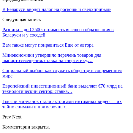
В Беларуси вводят налог на роскошь и сверхприбыль
Следующая запись
Разница – до €2500: стоимость высшего образования в
Беларуси и у соседей
Вам также могут понравиться
Еще от автора
Минэкономики утвердило перечень товаров для
импортозамещения: ставка на энергетику,…
Социальный выбор: как служить обществу в современном
мире
Европейский инвестиционный банк выделяет €70 млрд на
технологический сектор: ставка…
Тысячи минчанок стали актрисами интимных видео — их
тайно снимали в примерочных…
Prev
Next
Комментарии закрыты.