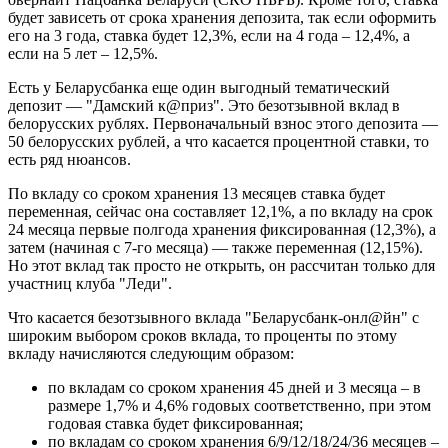
будет зависеть от срока хранения депозита, так если оформить
его на 3 года, ставка будет 12,3%, если на 4 года – 12,4%, а
если на 5 лет – 12,5%.
Есть у Беларусбанка еще один выгодный тематический
депозит — "Дамский к@приз". Это безотзывной вклад в
белорусских рублях. Первоначальный взнос этого депозита —
50 белорусских рублей, а что касается процентной ставки, то
есть ряд нюансов.
По вкладу со сроком хранения 13 месяцев ставка будет
переменная, сейчас она составляет 12,1%, а по вкладу на срок
24 месяца первые полгода хранения фиксированная (12,3%), а
затем (начиная с 7-го месяца) — также переменная (12,15%).
Но этот вклад так просто не открыть, он рассчитан только для
участниц клуба "Леди".
Что касается безотзывного вклада "Беларусбанк-онл@йн" с
широким выбором сроков вклада, то проценты по этому
вкладу начисляются следующим образом:
по вкладам со сроком хранения 45 дней и 3 месяца – в
размере 1,7% и 4,6% годовых соответственно, при этом
годовая ставка будет фиксированная;
по вкладам со сроком хранения 6/9/12/18/24/36 месяцев –