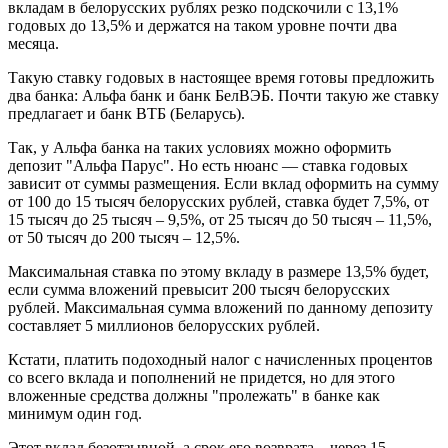
вкладам в белорусских рублях резко подскочили с 13,1%
годовых до 13,5% и держатся на таком уровне почти два
месяца.
Такую ставку годовых в настоящее время готовы предложить
два банка: Альфа банк и банк БелВЭБ. Почти такую же ставку
предлагает и банк ВТБ (Беларусь).
Так, у Альфа банка на таких условиях можно оформить
депозит "Альфа Парус". Но есть нюанс — ставка годовых
зависит от суммы размещения. Если вклад оформить на сумму
от 100 до 15 тысяч белорусских рублей, ставка будет 7,5%, от
15 тысяч до 25 тысяч – 9,5%, от 25 тысяч до 50 тысяч – 11,5%,
от 50 тысяч до 200 тысяч – 12,5%.
Максимальная ставка по этому вкладу в размере 13,5% будет,
если сумма вложений превысит 200 тысяч белорусских
рублей. Максимальная сумма вложений по данному депозиту
составляет 5 миллионов белорусских рублей.
Кстати, платить подоходный налог с начисленных процентов
со всего вклада и пополнений не придется, но для этого
вложенные средства должны "пролежать" в банке как
минимум один год.
Этот вклад безотзывной, а срок его возврата – через 15