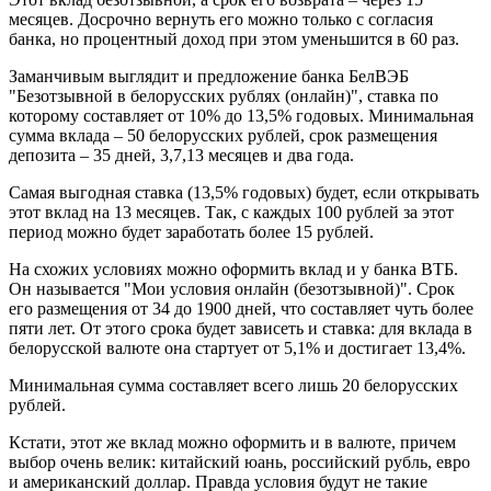
месяцев. Досрочно вернуть его можно только с согласия
банка, но процентный доход при этом уменьшится в 60 раз.
Заманчивым выглядит и предложение банка БелВЭБ
"Безотзывной в белорусских рублях (онлайн)", ставка по
которому составляет от 10% до 13,5% годовых. Минимальная
сумма вклада – 50 белорусских рублей, срок размещения
депозита – 35 дней, 3,7,13 месяцев и два года.
Самая выгодная ставка (13,5% годовых) будет, если открывать
этот вклад на 13 месяцев. Так, с каждых 100 рублей за этот
период можно будет заработать более 15 рублей.
На схожих условиях можно оформить вклад и у банка ВТБ.
Он называется "Мои условия онлайн (безотзывной)". Срок
его размещения от 34 до 1900 дней, что составляет чуть более
пяти лет. От этого срока будет зависеть и ставка: для вклада в
белорусской валюте она стартует от 5,1% и достигает 13,4%.
Минимальная сумма составляет всего лишь 20 белорусских
рублей.
Кстати, этот же вклад можно оформить и в валюте, причем
выбор очень велик: китайский юань, российский рубль, евро
и американский доллар. Правда условия будут не такие