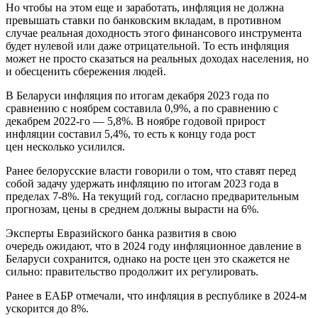
Но чтобы на этом еще и заработать, инфляция не должна
превышать ставки по банковским вкладам, в противном
случае реальная доходность этого финансового инструмента
будет нулевой или даже отрицательной. То есть инфляция
может не просто сказаться на реальных доходах населения, но
и обесценить сбережения людей.
В Беларуси инфляция по итогам декабря 2023 года по
сравнению с ноябрем составила 0,9%, а по сравнению с
декабрем 2022-го — 5,8%. В ноябре годовой прирост
инфляции составил 5,4%, то есть к концу года рост
цен несколько усилился.
Ранее белорусские власти говорили о том, что ставят перед
собой задачу удержать инфляцию по итогам 2023 года в
пределах 7-8%. На текущий год, согласно предварительным
прогнозам, цены в среднем должны вырасти на 6%.
Эксперты Евразийского банка развития в свою
очередь ожидают, что в 2024 году инфляционное давление в
Беларуси сохранится, однако на росте цен это скажется не
сильно: правительство продолжит их регулировать.
Ранее в ЕАБР отмечали, что инфляция в республике в 2024-м
ускорится до 8%.