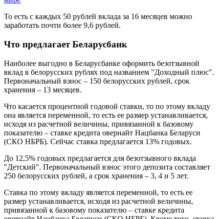
То есть с каждых 50 рублей вклада за 16 месяцев можно
заработать почти более 9,6 рублей.
Что предлагает Беларусбанк
Наиболее выгодно в Беларусбанке оформить безотзывной
вклад в белорусских рублях под названием "Доходный плюс".
Первоначальный взнос – 150 белорусских рублей, срок
хранения – 13 месяцев.
Что касается процентной годовой ставки, то по этому вкладу
она является переменной, то есть ее размер устанавливается,
исходя из расчетной величины, привязанной к базовому
показателю – ставке кредита овернайт Нацбанка Беларуси
(СКО НБРБ). Сейчас ставка предлагается 13% годовых.
До 12,5% годовых предлагается для безотзывного вклада
"Детский". Первоначальный взнос этого депозита составляет
250 белорусских рублей, а срок хранения – 3, 4 и 5 лет.
Ставка по этому вкладу является переменной, то есть ее
размер устанавливается, исходя из расчетной величины,
привязанной к базовому показателю – ставке кредита
овернайт Нацбанка Беларуси (СКО НБРБ). Кроме того, ставка