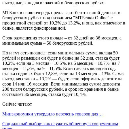
выгодные, как для вложений в белорусских рублях.
МТБанк в свою очередь предлагают безотзывной депозит в
белорусских рублях под названием "МТБелки Online" с
процентной ставкой от 10,2% до 13,2%, и она, как отмечают в
банке, является фиксированной.
Срок размещения этого вклада – от 32 дней до 36 месяцев, а
минимальная сумма – 50 белорусских рублей.
Но и тут есть нюансы: если минимальная сумма вклада 50
рублей и размещен он будет в банке на 32 дня, ставка будет
10,2%, если на 3 месяца – 10,5%, на 5 месяцев – 10,7%, на 7
месяцев – 11,3%, на 9 – 11,5%. Если сделать вклад на год,
ставка годовых будет 12,8%, если на 13 месяцев – 13%. Самая
выгодная ставка – 13,2% — будет, если оформить депозит на
срок 14 или 16 месяцев. Если минимальная сумма депозита
200 тысяч белорусских рублей, а срок их хранения в банке
составляет 36 месяцев, ставка будет 10,4%.
Сейчас читают
Минэкономики утвердило перечень товаров для…
Социальный выбор: как служить обществу в современном
мире