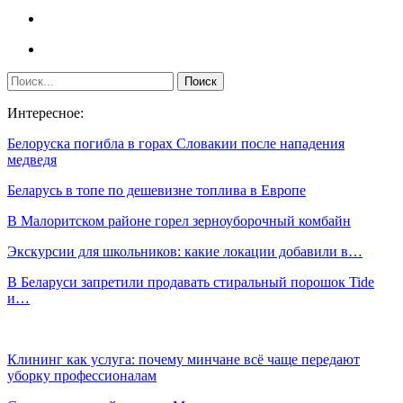
Интересное:
Белоруска погибла в горах Словакии после нападения
медведя
Беларусь в топе по дешевизне топлива в Европе
В Малоритском районе горел зерноуборочный комбайн
Экскурсии для школьников: какие локации добавили в…
В Беларуси запретили продавать стиральный порошок Tide
и…
Клининг как услуга: почему минчане всё чаще передают
уборку профессионалам