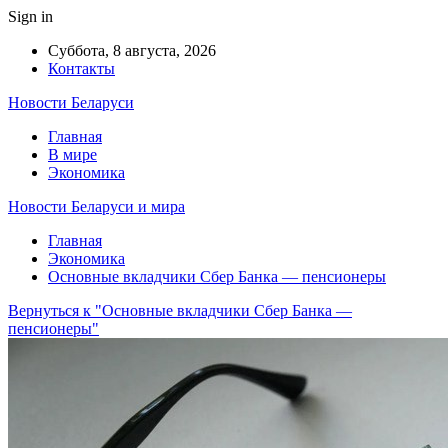
Sign in
Суббота, 8 августа, 2026
Контакты
Новости Беларуси
Главная
В мире
Экономика
Новости Беларуси и мира
Главная
Экономика
Основные вкладчики Сбер Банка — пенсионеры
Вернуться к "Основные вкладчики Сбер Банка —
пенсионеры"