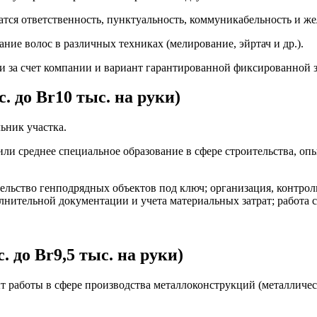
атся ответственность, пунктуальность, коммуникабельность и же
ие волос в различных техниках (мелирование, эйртач и др.).
 за счет компании и вариант гарантированной фиксированной з
. до Br10 тыс. на руки)
ьник участка.
и среднее специальное образование в сфере строительства, опыт
тельство генподрядных объектов под ключ; организация, контрол
лнительной документации и учета материальных затрат; работа 
 до Br9,5 тыс. на руки)
т работы в сфере производства металлоконструкций (металличес