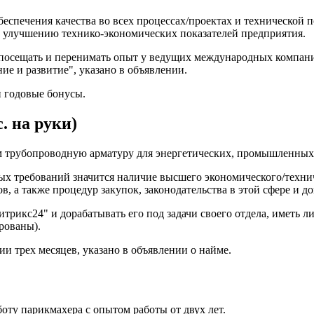
беспечения качества во всех процессах/проектах и технической 
 улучшению технико-экономических показателей предприятия.
посещать и перенимать опыт у ведущих международных компаний
ие и развитие", указано в объявлении.
и годовые бонусы.
. на руки)
ом трубопроводную арматуру для энергетических, промышленных
х требований значится наличие высшего экономического/техниче
, а также процедур закупок, законодательства в этой сфере и д
итрикс24" и дорабатывать его под задачи своего отдела, иметь 
рованы).
и трех месяцев, указано в объявлении о найме.
ту парикмахера с опытом работы от двух лет.