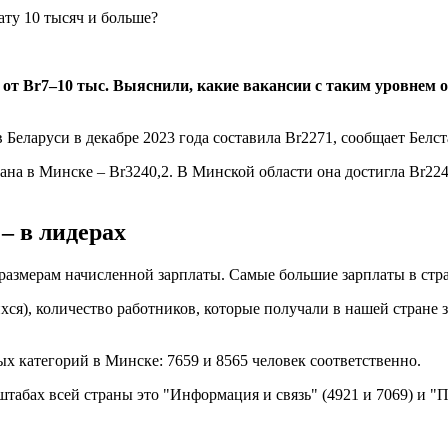
 от Br7–10 тыс. Выяснили, какие вакансии с таким уровнем о
Беларуси в декабре 2023 года составила Br2271, сообщает Белст
ана в Минске – Br3240,2. В Минской области она достигла Br2246
– в лидерах
 размерам начисленной зарплаты. Самые большие зарплаты в стра
), количество работников, которые получали в нашей стране зар
х категорий в Минске: 7659 и 8565 человек соответственно.
табах всей страны это "Информация и связь" (4921 и 7069) и "