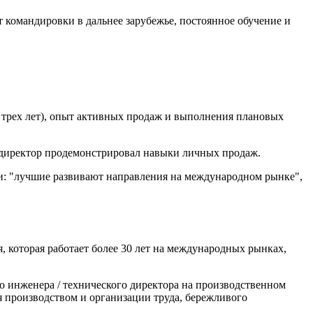
 командировки в дальнее зарубежье, постоянное обучение и
т трех лет), опыт активных продаж и выполнения плановых
ий директор продемонстрировал навыки личных продаж.
и: "лучшие развивают направления на международном рынке",
 которая работает более 30 лет на международных рынках,
го инженера / технического директора на производственном
 производством и организации труда, бережливого