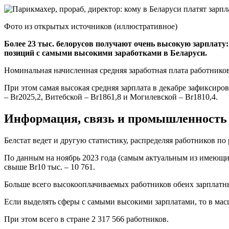
Фото из открытых источников (иллюстративное)
Более 23 тыс. белорусов получают очень высокую зарплату:
позиций с самыми высокими заработками в Беларуси.
Номинальная начисленная средняя заработная плата работников 
При этом самая высокая средняя зарплата в декабре зафиксиров
– Br2025,2, Витебской – Br1861,8 и Могилевской – Br1810,4.
Информация, связь и промышленность 
Белстат ведет и другую статистику, распределяя работников по
По данным на ноябрь 2023 года (самым актуальным из имеющихся
свыше Br10 тыс. – 10 761.
Больше всего высокооплачиваемых работников обеих зарплатны
Если выделять сферы с самыми высокими зарплатами, то в масш
При этом всего в стране 2 317 566 работников.