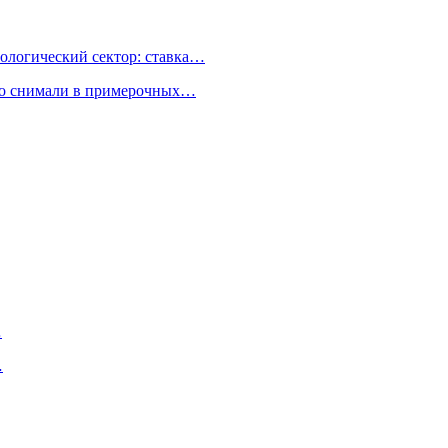
ологический сектор: ставка…
но снимали в примерочных…
…
…