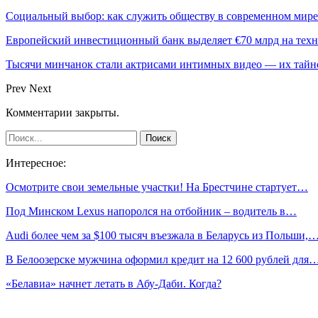
Социальный выбор: как служить обществу в современном мире
Европейский инвестиционный банк выделяет €70 млрд на техн
Тысячи минчанок стали актрисами интимных видео — их тай
Prev
Next
Комментарии закрыты.
Интересное:
Осмотрите свои земельные участки! На Брестчине стартует…
Под Минском Lexus напоролся на отбойник – водитель в…
Audi более чем за $100 тысяч въезжала в Беларусь из Польши,
В Белоозерске мужчина оформил кредит на 12 600 рублей для
«Белавиа» начнет летать в Абу-Даби. Когда?