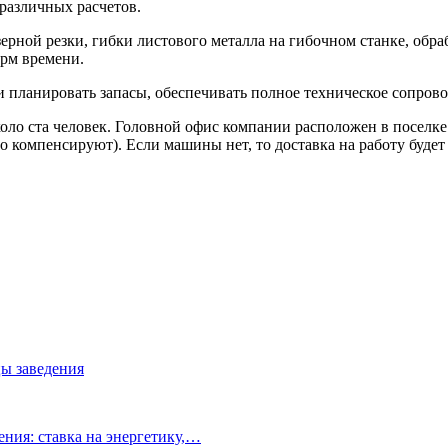
различных расчетов.
азерной резки, гибки листового металла на гибочном станке, об
орм времени.
и планировать запасы, обеспечивать полное техническое сопрово
ло ста человек. Головной офис компании расположен в поселке
 компенсируют). Если машины нет, то доставка на работу будет
ы заведения
ния: ставка на энергетику,…