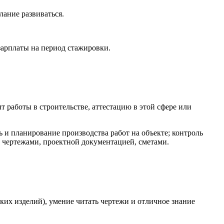
лание развиваться.
арплаты на период стажировки.
 работы в строительстве, аттестацию в этой сфере или
ь и планирование производства работ на объекте; контроль
с чертежами, проектной документацией, сметами.
ких изделий), умение читать чертежи и отличное знание