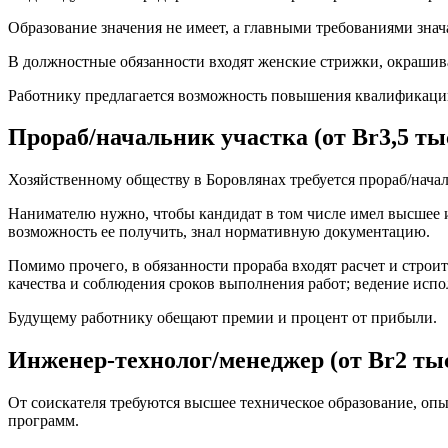
Образование значения не имеет, а главными требованиями знач
В должностные обязанности входят женские стрижки, окрашиван
Работнику предлагается возможность повышения квалификации
Прораб/начальник участка (от Br3,5 тыс
Хозяйственному обществу в Боровлянах требуется прораб/начал
Нанимателю нужно, чтобы кандидат в том числе имел высшее ил
возможность ее получить, знал нормативную документацию.
Помимо прочего, в обязанности прораба входят расчет и строи
качества и соблюдения сроков выполнения работ; ведение испо
Будущему работнику обещают премии и процент от прибыли.
Инженер-технолог/менеджер (от Br2 тыс.
От соискателя требуются высшее техническое образование, опы
программ.