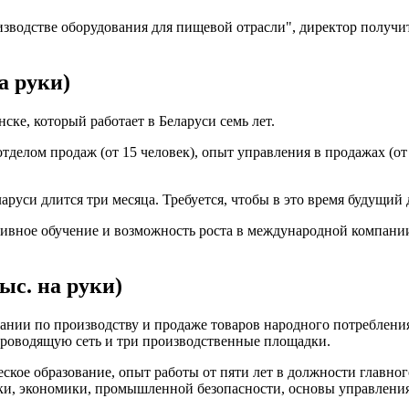
зводстве оборудования для пищевой отрасли", директор получит
а руки)
ке, который работает в Беларуси семь лет.
тделом продаж (от 15 человек), опыт управления в продажах (о
еларуси длится три месяца. Требуется, чтобы в это время будущ
ивное обучение и возможность роста в международной компани
ыс. на руки)
нии по производству и продаже товаров народного потребления,
роводящую сеть и три производственные площадки.
еское образование, опыт работы от пяти лет в должности главно
ки, экономики, промышленной безопасности, основы управления