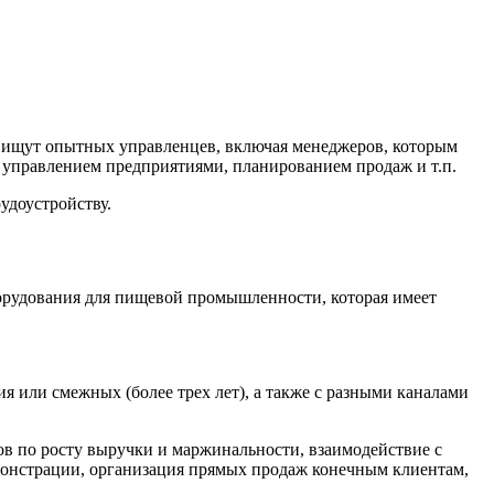
и ищут опытных управленцев, включая менеджеров, которым
с управлением предприятиями, планированием продаж и т.п.
удоустройству.
борудования для пищевой промышленности, которая имеет
я или смежных (более трех лет), а также с разными каналами
ов по росту выручки и маржинальности, взаимодействие с
монстрации, организация прямых продаж конечным клиентам,