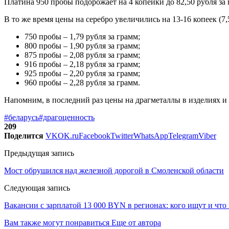
Платина 950 пробы подорожает на 4 копейки до 82,50 рубля за 
В то же время цены на серебро увеличились на 13-16 копеек (7,
750 пробы – 1,79 рубля за грамм;
800 пробы – 1,90 рубля за грамм;
875 пробы – 2,08 рубля за грамм;
916 пробы – 2,18 рубля за грамм;
925 пробы – 2,20 рубля за грамм;
960 пробы – 2,28 рубля за грамм.
Напомним, в последний раз цены на драгметаллы в изделиях и 
#беларусь
#драгоценность
209
Поделится
VK
OK.ru
Facebook
Twitter
WhatsApp
Telegram
Viber
Предыдущая запись
Мост обрушился над железной дорогой в Смоленской области
Следующая запись
Вакансии с зарплатой 13 000 BYN в регионах: кого ищут и что
Вам также могут понравиться
Еще от автора