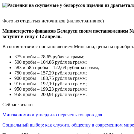
Фото из открытых источников (иллюстративное)
Министерство финансов Беларуси своим постановлением №22
вступит в силу с 12 апреля.
В соответствии с постановлением Минфина, цены на приобретае
375 пробы – 78,65 рубля за грамм;
500 пробы – 104,86 рубля за грамм;
583 и 585 пробы – 122,69 рубля за грамм;
750 пробы – 157,29 рубля за грамм;
900 пробы – 188,75 рубля за грамм;
916 пробы – 192,10 рубля за грамм;
950 пробы – 199,23 рубля за грамм;
958 пробы – 200,91 рубля за грамм.
Сейчас читают
Минэкономики утвердило перечень товаров для…
Социальный выбор: как служить обществу в современном мире