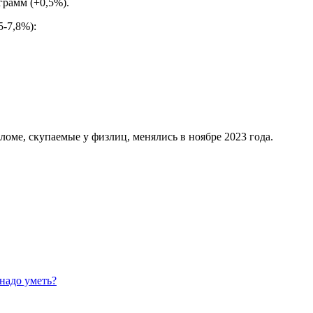
грамм (+0,5%).
5-7,8%):
ломе, скупаемые у физлиц, менялись в ноябре 2023 года.
 надо уметь?