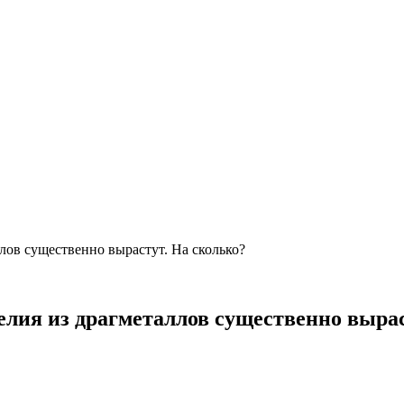
лов существенно вырастут. На сколько?
елия из драгметаллов существенно вырас