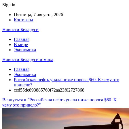
Sign in
Пятница, 7 августа, 2026
Контакты
Новости Беларуси
Главная
В мире
Экономика
Новости Беларуси и мира
Главная
Экономика
Российская нефть упала ниже порога $60. К чему это
привело?
ced55de893885760f72aa23f02727868
Вернуться к "Российская нефть упала ниже порога $60. К
чему это привело?"