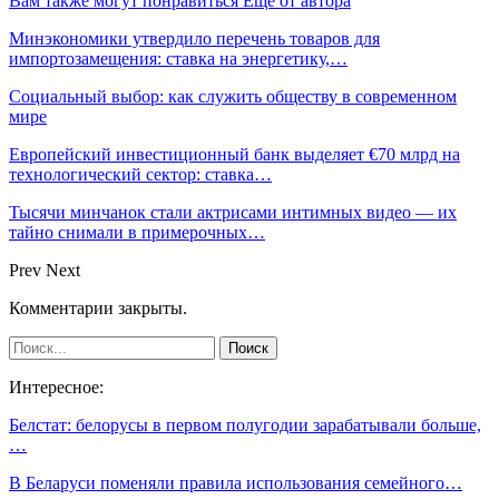
Вам также могут понравиться
Еще от автора
Минэкономики утвердило перечень товаров для
импортозамещения: ставка на энергетику,…
Социальный выбор: как служить обществу в современном
мире
Европейский инвестиционный банк выделяет €70 млрд на
технологический сектор: ставка…
Тысячи минчанок стали актрисами интимных видео — их
тайно снимали в примерочных…
Prev
Next
Комментарии закрыты.
Интересное:
Белстат: белорусы в первом полугодии зарабатывали больше,
…
В Беларуси поменяли правила использования семейного…