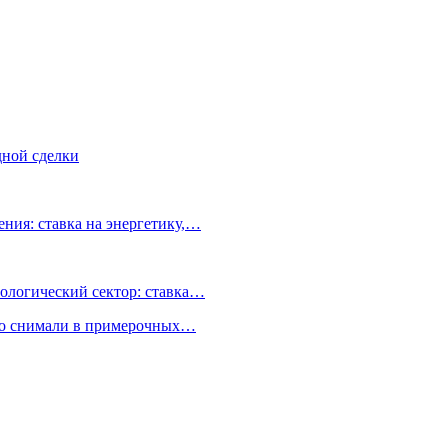
дной сделки
ния: ставка на энергетику,…
ологический сектор: ставка…
но снимали в примерочных…