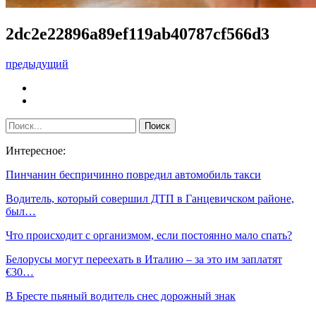
2dc2e22896a89ef119ab40787cf566d3
предыдущий
Интересное:
Пинчанин беспричинно повредил автомобиль такси
Водитель, который совершил ДТП в Ганцевичском районе,
был…
Что происходит с организмом, если постоянно мало спать?
Белорусы могут переехать в Италию – за это им заплатят
€30…
В Бресте пьяный водитель снес дорожный знак