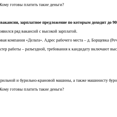
вакансии, зарплатное предложение по которым доходит до 90
явился ряд вакансий с высокой зарплатой.
я компания «Дельта». Адрес рабочего места – д. Борщевка (Речи
ктер работы – разъездной, требования к кандидату включают выс
урильной и бурильно-крановой машины, а также машинисту буро