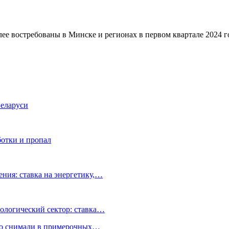
ее востребованы в Минске и регионах в первом квартале 2024 г
Беларуси
ботки и пропал
ния: ставка на энергетику,…
ологический сектор: ставка…
но снимали в примерочных…