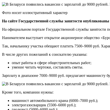
Фото носит иллюстративный характер
На сайте Государственной службы занятости опубликованы 
На официальном портале Государственной службы занятости по
Нанимателем выступает открытое акционерное общество «Бурова
Так, начальнику участка обещают платить 7500–9000 руб. Хара
В числе других пожеланий к соискателю указаны:
опыт работы в сфере общестроительных работ;
умение читать чертежи, составлять сметы.
Зарплату в диапазоне 7000–9000 руб. предлагают машинисту б
Кроме того, компании нужны:
машинист автомобильного крана (6000–7000 руб.);
электрогазосварщик (5500–6000 руб.);
геодезист (5000–6000 руб.);