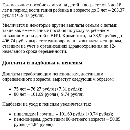
Ежемесячное пособие семьям на детей в возрасте от 3 до 18
лет в период воспитания ребенка в возрасте до 3 лет – 203,37
рубля (+19,47 рубля).
Увеличатся и некоторые другие выплаты семьям с детьми,
такие как ежемесячные пособия по уходу за ребенком-
инвалидом и на детей с ВИЧ. Кроме того, на 38,95 рубля до
406,74 рубля вырастет единовременная выплата женщинам,
ставшим на учет в организациях здравоохранения до 12-
недельного срока беременности.
Доплаты и надбавки к пенсиям
Доплаты неработающим пенсионерам, достигшим
определенного возраста, вырастут следующим образом:
75 лет – 76,27 рубля (+7,31 рубля);
80 лет – 101,69 рубля (+9,74 рубля).
Надбавки на уход к пенсиям увеличатся так:
инвалидам I группы – 101,69 рубля (+9,74 рубля);
пенсионерам, достигшим 80-летнего возраста – 50,85
рубля (+4,84 рубля).