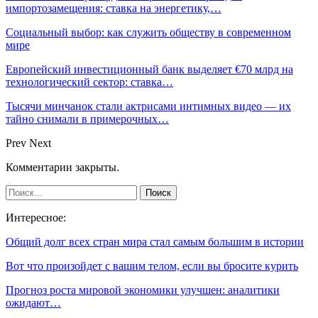
импортозамещения: ставка на энергетику,…
Социальный выбор: как служить обществу в современном
мире
Европейский инвестиционный банк выделяет €70 млрд на
технологический сектор: ставка…
Тысячи минчанок стали актрисами интимных видео — их
тайно снимали в примерочных…
Prev
Next
Комментарии закрыты.
Интересное:
Общий долг всех стран мира стал самым большим в истории
Вот что произойдет с вашим телом, если вы бросите курить
Прогноз роста мировой экономики улучшен: аналитики
ожидают…