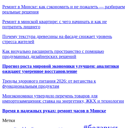
Ремонт в Минске: как сэкономить и не пожалеть — разбираем
реальные решения
Ремонт в минской квартире: с чего начинать и как не
потратить лишнего
Почему текстура древесины на фасаде снижает уровень
стресса жителей
Как визуально расширить пространство с помощью
продуманных дизайнерских решений
Прогноз роста мировой экономики улучшен: аналитики
ожидают умеренное восстановление
Тренды здорового питания 2026: от веганства к
функциональным продуктам
Минэкономики утвердило перечень товаров для
импортозамещения: ставка на энергетику, ЖКХ и технологии
Время в надежных руках: ремонт часов в Минске
Метки
#беларусь