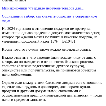
Сейчас читают
Минэкономики утвердило перечень товаров для…
Социальный выбор: как служить обществу в современном
мире
На 2024 год закон в отношении подарков не претерпел
изменений, однако предельно допустимое количество денег,
которое гражданин может получить в качестве подарка, не
уплачивая подоходный налог 13%, – Br10431.
Кроме того, эту сумму также можно не декларировать.
Важно отметить, что дарение физическому лицу от лиц, с
которыми он находится в отношениях близкого родства,
свойства (близкие родственники другого супруга),
опекунства или попечительства, не признаются объектом
налогообложения.
Однако если между этими близкими людьми есть отношения,
скрепленные трудовым договором, договорами купли-
продажи и другими документами, связанными с
осуществлением предпринимательской деятельности, – тогда
налоги придется заплатить.