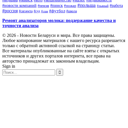
#налог
#мото
#мошенничество
#недвижимость
#медицина
#польша
#работа
#новости компаний
#пинск
#пожар
#пенсия
#пьяный
#россия
#футбол
#сигарета
#суд
#школа
#сша
Ремонт анализаторов молока: поддержание качества и
точности анализа
© 2026 - Новости Беларуси и мира. Все права защищены.
Любое копирование материалов с нашего ресурса разрешается
только с обратной активной ссылкой на страницу статьи.
Все материалы опубликованные на сайте взяты с открытых
источников и других порталов интернета, все права на
авторство принадлежат их законным владельцам.
Sign in