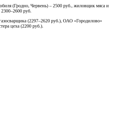
обиля (Гродно, Червень) – 2500 руб., жиловщик мяса и
 2300–2600 руб.
газосварщика (2297–2620 руб.), ОАО «Городилово»
ера цеха (2200 руб.).