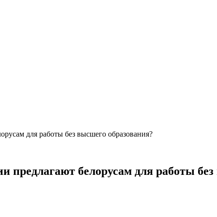
лорусам для работы без высшего образования?
ии предлагают белорусам для работы бе