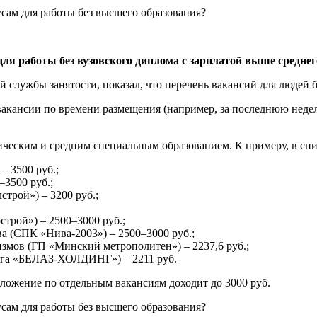
для работы без вузовского диплома с зарплатой выше среднег
службы занятости, показал, что перечень вакансий для людей б
акансии по времени размещения (например, за последнюю неделю
еским и средним специальным образованием. К примеру, в спис
 3500 руб.;
3500 руб.;
трой») – 3200 руб.;
трой») – 2500–3000 руб.;
а (СПК «Нива-2003») – 2500–3000 руб.;
мов (ГП «Минский метрополитен») – 2237,6 руб.;
нга «БЕЛАЗ-ХОЛДИНГ») – 2211 руб.
ложение по отдельным вакансиям доходит до 3000 руб.