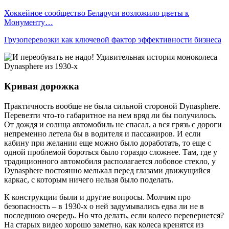
Хоккейное сообщество Беларуси возложило цветы к
Монументу…
Грузоперевозки как ключевой фактор эффективности бизнеса
Кривая дорожка
Практичность вообще не была сильной стороной Dynasphere.
Перевезти что-то габаритное на нем вряд ли бы получилось.
От дождя и солнца автомобиль не спасал, а вся грязь с дороги
непременно летела бы в водителя и пассажиров. И если
кабину при желании еще можно было доработать, то еще с
одной проблемой бороться было гораздо сложнее. Там, где у
традиционного автомобиля располагается лобовое стекло, у
Dynasphere постоянно мелькал перед глазами движущийся
каркас, с которым ничего нельзя было поделать.
К конструкции были и другие вопросы. Молчим про
безопасность – в 1930-х о ней задумывались едва ли не в
последнюю очередь. Но что делать, если колесо перевернется?
На старых видео хорошо заметно, как колеса кренятся из