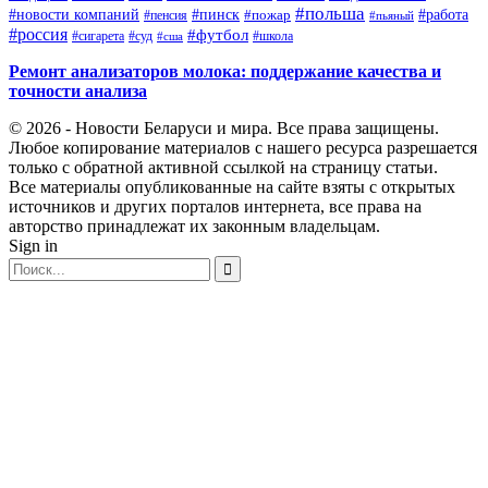
#польша
#работа
#новости компаний
#пинск
#пожар
#пенсия
#пьяный
#россия
#футбол
#сигарета
#суд
#школа
#сша
Ремонт анализаторов молока: поддержание качества и
точности анализа
© 2026 - Новости Беларуси и мира. Все права защищены.
Любое копирование материалов с нашего ресурса разрешается
только с обратной активной ссылкой на страницу статьи.
Все материалы опубликованные на сайте взяты с открытых
источников и других порталов интернета, все права на
авторство принадлежат их законным владельцам.
Sign in