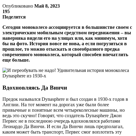
Опубликовано
Май 8, 2023
195
Поделится
Сегодня моноколесо ассоциируется в большинстве своем с
электрическим мобильным средством передвижения – вы
наверняка видели его на улицах или, как минимум, хотя
бы на фото. История вовсе не нова, а если погрузиться в
прошлое, то можно отыскать и своеобразного предка
современного моноколеса, который способен впечатлить
еще больше.
Вдохновляясь Да Винчи
Предок назывался Dynasphere и был создан в 1930-х годов в
Англии. На тот момент на дорогах уже были более
привычные и понятные всем четыреколесные машины, но
ведь это скучно! Говорят, что создатель Dynasphere Джон
Первес не в последнюю очередь вдохновлялся работами
Леонардо Да Винчи. И если Да Винчи лишь предполагал,
каким может быть транспорт, Первес смог воплотить эту