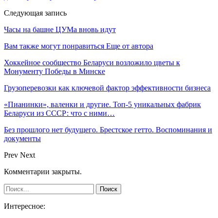
Следующая запись
Часы на башне ЦУМа вновь идут
Вам также могут понравиться
Еще от автора
Хоккейное сообщество Беларуси возложило цветы к
Монументу Победы в Минске
Грузоперевозки как ключевой фактор эффективности бизнеса
«Пианинки», валенки и другие. Топ-5 уникальных фабрик
Беларуси из СССР: что с ними…
Без прошлого нет будущего. Брестское гетто. Воспоминания и
документы
Prev
Next
Комментарии закрыты.
Интересное: